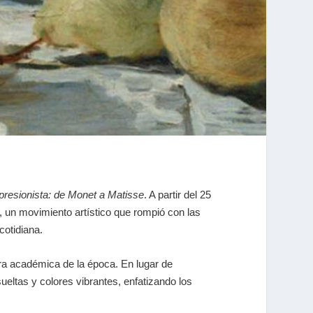
presionista: de Monet a Matisse
. A partir del 25
, un movimiento artístico que rompió con las
cotidiana.
tura académica de la época. En lugar de
eltas y colores vibrantes, enfatizando los