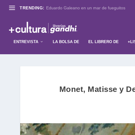
TRENDING:
Eduardo Galeano en un mar de fueguitos
ENTREVISTA
LA BOLSA DE
EL LIBRERO DE
+LI
Monet, Matisse y De