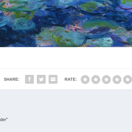
SHARE:
RATE:
der”