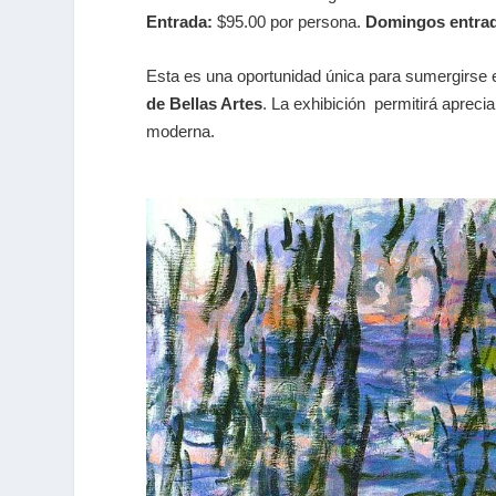
Entrada:
$95.00 por persona.
Domingos entrad
Esta es una oportunidad única para sumergirse en
de Bellas Artes
. La exhibición permitirá apreci
moderna.