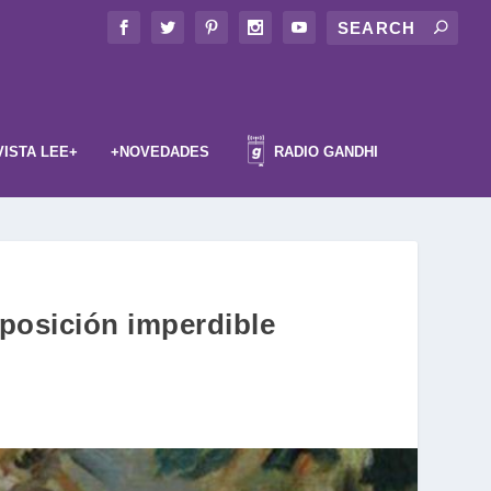
VISTA LEE+
+NOVEDADES
RADIO GANDHI
xposición imperdible