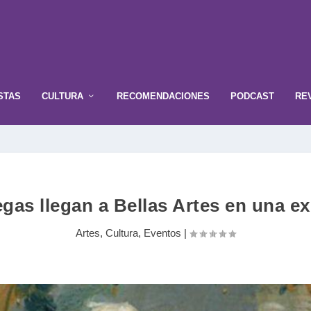
STAS
CULTURA
RECOMENDACIONES
PODCAST
RE
gas llegan a Bellas Artes en una e
Artes
,
Cultura
,
Eventos
|