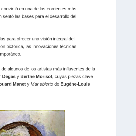
e convirtió en una de las corrientes más
n sentó las bases para el desarrollo del
s para ofrecer una visión integral del
ón pictórica, las innovaciones técnicas
temporáneo.
de algunos de los artistas más influyentes de la
r Degas
y
Berthe Morisot
, cuyas piezas clave
ouard Manet
y
Mar abierto
de
Eugène-Louis