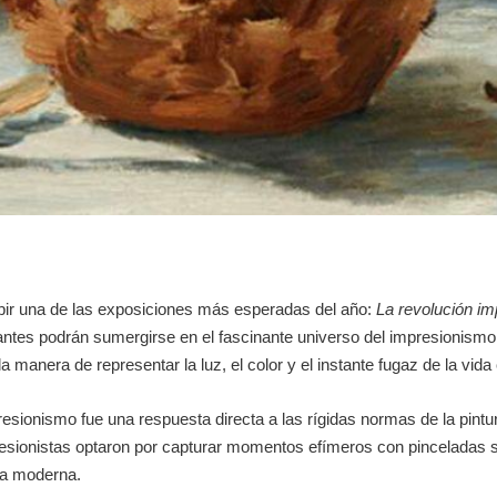
bir una de las exposiciones más esperadas del año:
La revolución im
itantes podrán sumergirse en el fascinante universo del impresionismo
manera de representar la luz, el color y el instante fugaz de la vida 
mpresionismo fue una respuesta directa a las rígidas normas de la pin
resionistas optaron por capturar momentos efímeros con pinceladas su
ida moderna.