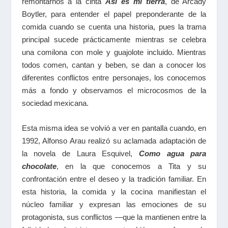
remontarnos a la cinta
Así es mi tierra
, de Arcady
Boytler, para entender el papel preponderante de la
comida cuando se cuenta una historia, pues la trama
principal sucede prácticamente mientras se celebra
una comilona con mole y guajolote incluido. Mientras
todos comen, cantan y beben, se dan a conocer los
diferentes conflictos entre personajes, los conocemos
más a fondo y observamos el microcosmos de la
sociedad mexicana.
Esta misma idea se volvió a ver en pantalla cuando, en
1992, Alfonso Arau realizó su aclamada adaptación de
la novela de Laura Esquivel,
Como agua para
chocolate
, en la que conocemos a Tita y su
confrontación entre el deseo y la tradición familiar. En
esta historia, la comida y la cocina manifiestan el
núcleo familiar y expresan las emociones de su
protagonista, sus conflictos ―que la mantienen entre la