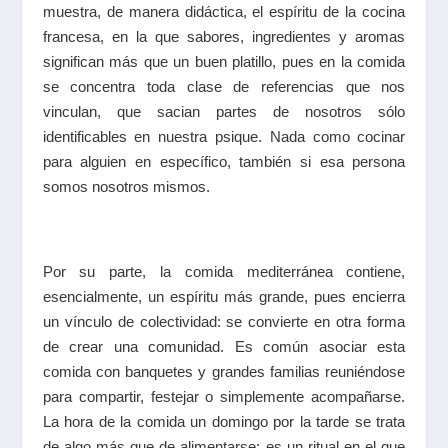
muestra, de manera didáctica, el espíritu de la cocina
francesa, en la que sabores, ingredientes y aromas
significan más que un buen platillo, pues en la comida
se concentra toda clase de referencias que nos
vinculan, que sacian partes de nosotros sólo
identificables en nuestra psique. Nada como cocinar
para alguien en específico, también si esa persona
somos nosotros mismos.
Por su parte, la comida mediterránea contiene,
esencialmente, un espíritu más grande, pues encierra
un vínculo de colectividad: se convierte en otra forma
de crear una comunidad. Es común asociar esta
comida con banquetes y grandes familias reuniéndose
para compartir, festejar o simplemente acompañarse.
La hora de la comida un domingo por la tarde se trata
de algo más que de alimentarse: es un ritual en el que