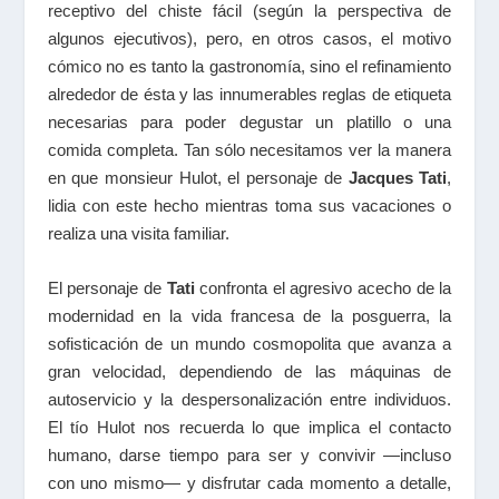
receptivo del chiste fácil (según la perspectiva de
algunos ejecutivos), pero, en otros casos, el motivo
cómico no es tanto la gastronomía, sino el refinamiento
alrededor de ésta y las innumerables reglas de etiqueta
necesarias para poder degustar un platillo o una
comida completa. Tan sólo necesitamos ver la manera
en que monsieur Hulot, el personaje de
Jacques Tati
,
lidia con este hecho mientras toma sus vacaciones o
realiza una visita familiar.
El personaje de
Tati
confronta el agresivo acecho de la
modernidad en la vida francesa de la posguerra, la
sofisticación de un mundo cosmopolita que avanza a
gran velocidad, dependiendo de las máquinas de
autoservicio y la despersonalización entre individuos.
El tío Hulot nos recuerda lo que implica el contacto
humano, darse tiempo para ser y convivir ―incluso
con uno mismo― y disfrutar cada momento a detalle,