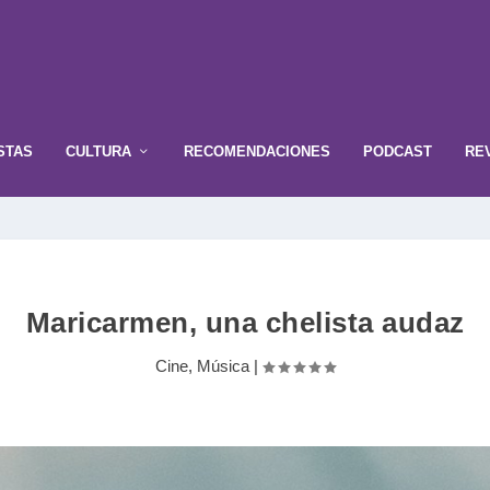
STAS
CULTURA
RECOMENDACIONES
PODCAST
RE
Maricarmen, una chelista audaz
Cine
,
Música
|