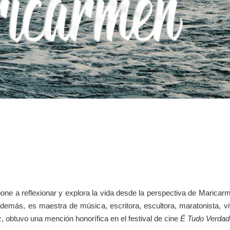
ne a reflexionar y explora la vida desde la perspectiva de Maricar
emás, es maestra de música, escritora, escultora, maratonista, viv
 obtuvo una mención honorífica en el festival de cine
É Tudo Verdad