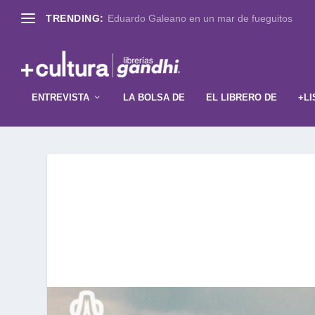
TRENDING:
Eduardo Galeano en un mar de fueguitos
ENTREVISTA
LA BOLSA DE
EL LIBRERO DE
+LI