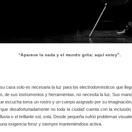
“Aparece la nada y el mundo grita: aquí estoy”.
u casa solo es necesaria la luz para los electrodomésticos que llegue
es, de sus instrumentos y herramientas, no necesita la luz. Sus mano
ue escucha toma un rostro y un cuerpo asignado por su imaginación, i
que desafortunadamente no toda la ciudad cuenta con la inclusión de 
 lluvia o el brillante sol, sola. Desde pequeña sufrió problemas vis
, una exigencia feroz y siempre manteniéndose activa.