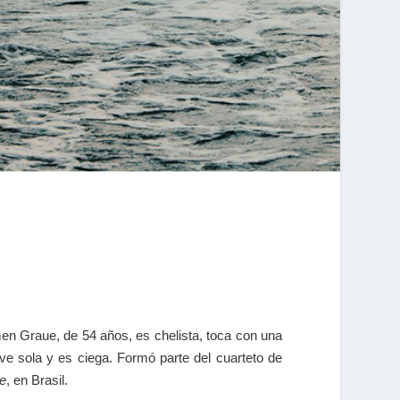
men Graue, de 54 años, es chelista, toca con una
e sola y es ciega. Formó parte del cuarteto de
e
, en Brasil.