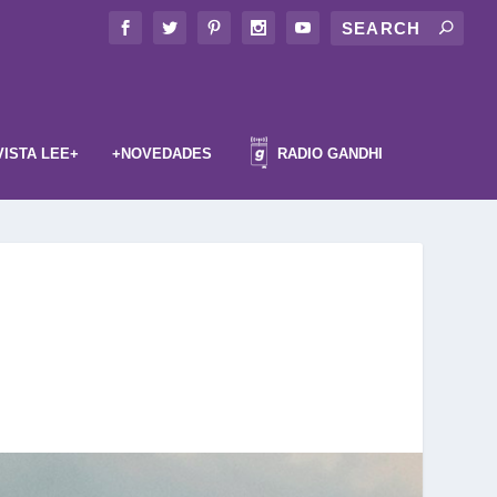
VISTA LEE+
+NOVEDADES
RADIO GANDHI