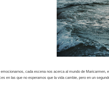
os y emocionarnos, cada escena nos acerca al mundo de Maricarmen, el
eces en las que no esperamos que la vida cambie, pero en un segund