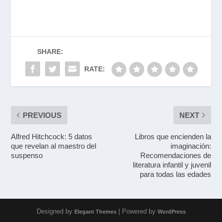
SHARE:
RATE:
PREVIOUS
NEXT
Alfred Hitchcock: 5 datos
Libros que encienden la
que revelan al maestro del
imaginación:
suspenso
Recomendaciones de
literatura infantil y juvenil
para todas las edades
Designed by
| Powered by
Elegant Themes
WordPress