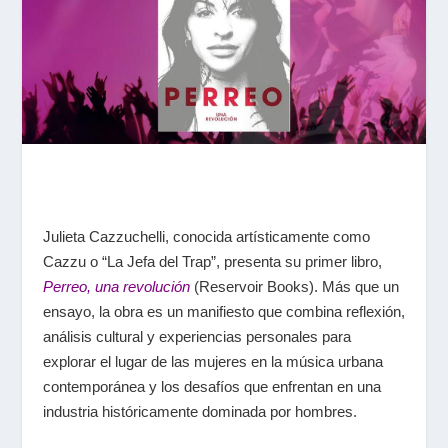
Julieta Cazzuchelli, conocida artísticamente como
Cazzu o “La Jefa del Trap”, presenta su primer libro,
Perreo, una revolución
(Reservoir Books). Más que un
ensayo, la obra es un manifiesto que combina reflexión,
análisis cultural y experiencias personales para
explorar el lugar de las mujeres en la música urbana
contemporánea y los desafíos que enfrentan en una
industria históricamente dominada por hombres.