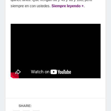
siempre en con ustedes.
Siempre leyendo +
.
SHARE: