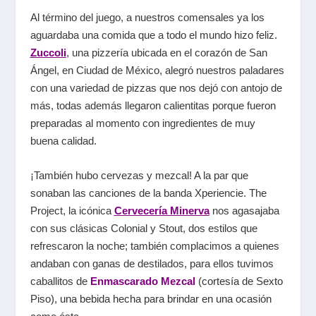
Al término del juego, a nuestros comensales ya los
aguardaba una comida que a todo el mundo hizo feliz.
Zuccoli
, una pizzería ubicada en el corazón de San
Ángel, en Ciudad de México, alegró nuestros paladares
con una variedad de pizzas que nos dejó con antojo de
más, todas además llegaron calientitas porque fueron
preparadas al momento con ingredientes de muy
buena calidad.
¡También hubo cervezas y mezcal! A la par que
sonaban las canciones de la banda Xperiencie. The
Project, la icónica
Cervecería Minerva
nos agasajaba
con sus clásicas Colonial y Stout, dos estilos que
refrescaron la noche; también complacimos a quienes
andaban con ganas de destilados, para ellos tuvimos
caballitos de
Enmascarado Mezcal
(cortesía de Sexto
Piso), una bebida hecha para brindar en una ocasión