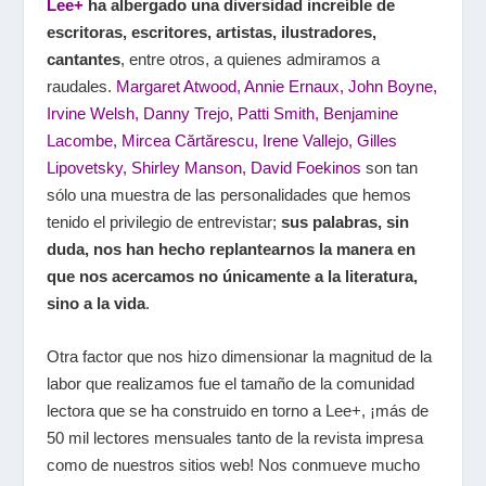
Lee+
ha albergado una diversidad increíble de
escritoras, escritores, artistas, ilustradores,
cantantes
, entre otros, a quienes admiramos a
raudales.
Margaret Atwood, Annie Ernaux, John Boyne,
Irvine Welsh, Danny Trejo, Patti Smith, Benjamine
Lacombe, Mircea Cărtărescu, Irene Vallejo, Gilles
Lipovetsky, Shirley Manson, David Foekinos
son tan
sólo una muestra de las personalidades que hemos
tenido el privilegio de entrevistar;
sus palabras, sin
duda, nos han hecho replantearnos la manera en
que nos acercamos no únicamente a la literatura,
sino a la vida
.
Otra factor que nos hizo dimensionar la magnitud de la
labor que realizamos fue el tamaño de la comunidad
lectora que se ha construido en torno a Lee+, ¡más de
50 mil lectores mensuales tanto de la revista impresa
como de nuestros sitios web! Nos conmueve mucho