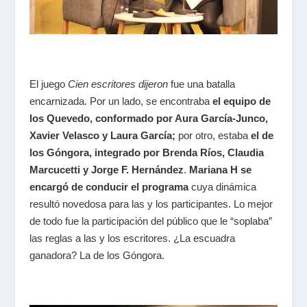
El juego
Cien
escritores dijeron
fue una batalla
encarnizada. Por un lado, se encontraba
el equipo de
los Quevedo, conformado por Aura García-Junco,
Xavier Velasco y Laura García;
por otro, estaba
el de
los Góngora, integrado por Brenda Ríos, Claudia
Marcucetti y Jorge F. Hernández
.
Mariana H se
encargó de conducir el programa
cuya dinámica
resultó novedosa para las y los participantes. Lo mejor
de todo fue la participación del público que le
“
soplaba
”
las reglas a las y los escritores. ¿La escuadra
ganadora? La de los Góngora.