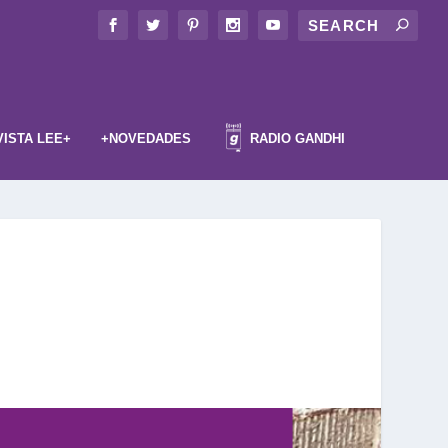
VISTA LEE+
+NOVEDADES
RADIO GANDHI