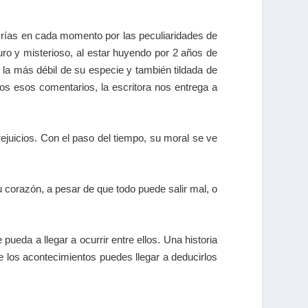
e rías en cada momento por las peculiaridades de
ro y misterioso, al estar huyendo por 2 años de
la más débil de su especie y también tildada de
os esos comentarios, la escritora nos entrega a
rejuicios. Con el paso del tiempo, su moral se ve
 corazón, a pesar de que todo puede salir mal, o
pueda a llegar a ocurrir entre ellos. Una historia
e los acontecimientos puedes llegar a deducirlos