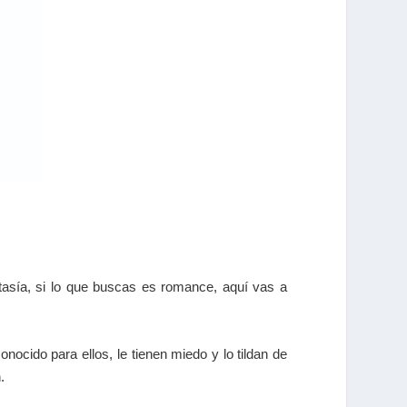
tasía, si lo que buscas es romance, aquí vas a
nocido para ellos, le tienen miedo y lo tildan de
.