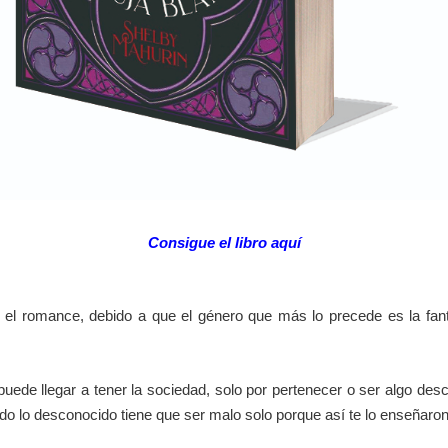
Consigue el libro aquí
n el romance, debido a que el género que más lo precede es la fan
puede llegar a tener la sociedad, solo por pertenecer o ser algo desco
do lo desconocido tiene que ser malo solo porque así te lo enseñaron