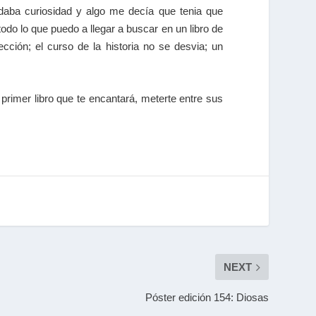
 daba curiosidad y algo me decía que tenia que
do lo que puedo a llegar a buscar en un libro de
ección; el curso de la historia no se desvia; un
primer libro que te encantará, meterte entre sus
NEXT
Póster edición 154: Diosas