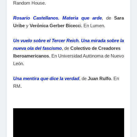
Random House.
Rosario Castellanos. Materia que arde
, de
Sara
Uribe
y
Verónica Gerber Bicecc
i. En Lumen.
Un vuelo sobre el Tercer Reich. Una mirada sobre la
nueva ola del fascismo
, de
Colectivo de Creadores
Iberoamericanos
. En Universidad Autónoma de Nuevo
León.
Una mentira que dice la verdad
, de
Juan Rulfo
. En
RM.