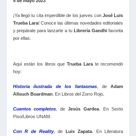
4 de mayo 2023
¡Ya llegó tu cita imperdible de los jueves con
José Luis
Trueba Lara
! Conoce las últimas novedades editoriales
y prepárate para lanzarte a tu
Librería Gandhi
favorita
por ellas.
Aquí están los libros que
Trueba Lara
te recomendó
hoy:
Historia ilustrada de los fantasmas
, de
Adam
Allsuch Boardman
. En Libros del Zorro Rojo.
Cuentos completos
, de
Jesús Gardea
. En Sexto
Piso/Libros UNAM.
Con R de Reality
, de
Luis Zapata
. En Literatura