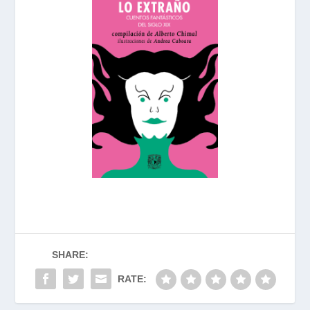
SHARE:
RATE: