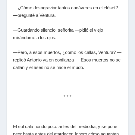
—¿Cómo desagraviar tantos cadáveres en el clóset?
—pregunté a Ventura.
—Guardando silencio, señorita —pidió el viejo
mirándome a los ojos.
—Pero, a esos muertos, ¿cómo los callas, Ventura? —
replicó Antonio ya en confianza—. Esos muertos no se
callan y el asesino se hace el mudo.
* * *
El sol cala hondo poco antes del mediodía, y se pone
peor hasta antes del atardecer. Ignoro cómo aguantan