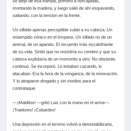
se alejó de esa trampa, primero a horcajadas,
montando la madera, y luego salió de ahí esquivando,
saltando, con la tensión en la frente.
Un silbido apenas perceptible subió a su cabeza. Un
estampido sónico en el tímpano. Un silbido no de un
animal, de un aparato. El recuerdo más escalofriante
de su vida. Sintió que no resistiría su cerebro y que su
cabeza explotaría de un momento a otro. No obstante,
continuó. Se incorporó. Lo estaban cazando, lo
atacaban. Era la hora de la venganza, de la renovación.
Y lo atraparon drogado y sin medios para el
contrataque.
—¡Malditos! —gritó Luis con la mano en el arma—.
¡Traidores! ¡Cobardes!
Una depresión en el terreno volvió a desestabilizarlo,