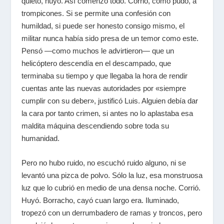
quieto, huyó. Así comenzó todo. Corrió, como pudo, a
trompicones. Si se permite una confesión con
humildad, si puede ser honesto consigo mismo, el
militar nunca había sido presa de un temor como este.
Pensó —como muchos le advirtieron— que un
helicóptero descendía en el descampado, que
terminaba su tiempo y que llegaba la hora de rendir
cuentas ante las nuevas autoridades por «siempre
cumplir con su deber», justificó Luis. Alguien debía dar
la cara por tanto crimen, si antes no lo aplastaba esa
maldita máquina descendiendo sobre toda su
humanidad.
Pero no hubo ruido, no escuchó ruido alguno, ni se
levantó una pizca de polvo. Sólo la luz, esa monstruosa
luz que lo cubrió en medio de una densa noche. Corrió.
Huyó. Borracho, cayó cuan largo era. Iluminado,
tropezó con un derrumbadero de ramas y troncos, pero