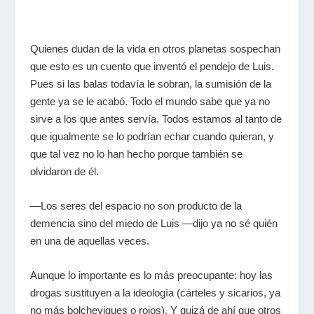
Quienes dudan de la vida en otros planetas sospechan
que esto es un cuento que inventó el pendejo de Luis.
Pues si las balas todavía le sobran, la sumisión de la
gente ya se le acabó. Todo el mundo sabe que ya no
sirve a los que antes servía. Todos estamos al tanto de
que igualmente se lo podrían echar cuando quieran, y
que tal vez no lo han hecho porque también se
olvidaron de él.
—Los seres del espacio no son producto de la
demencia sino del miedo de Luis —dijo ya no sé quién
en una de aquellas veces.
Aunque lo importante es lo más preocupante: hoy las
drogas sustituyen a la ideología (cárteles y sicarios, ya
no más bolcheviques o rojos). Y quizá de ahí que otros