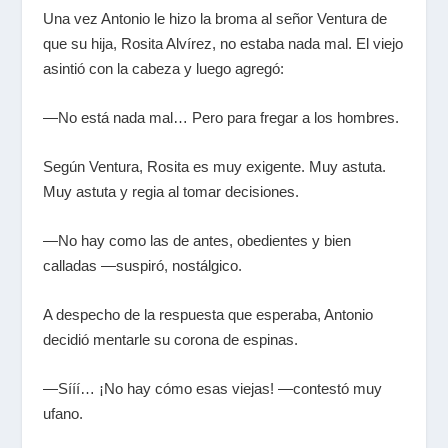
Una vez Antonio le hizo la broma al señor Ventura de
que su hija, Rosita Alvírez, no estaba nada mal. El viejo
asintió con la cabeza y luego agregó:
—No está nada mal… Pero para fregar a los hombres.
Según Ventura, Rosita es muy exigente. Muy astuta.
Muy astuta y regia al tomar decisiones.
—No hay como las de antes, obedientes y bien
calladas —suspiró, nostálgico.
A despecho de la respuesta que esperaba, Antonio
decidió mentarle su corona de espinas.
—Sííí… ¡No hay cómo esas viejas! —contestó muy
ufano.