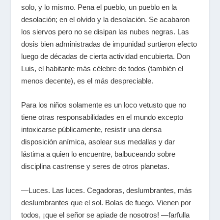
solo, y lo mismo. Pena el pueblo,
un pueblo
en la
desolación; en el olvido y la desolación. Se acabaron
los siervos pero no se disipan las nubes negras. Las
dosis bien administradas de impunidad surtieron efecto
luego de décadas de cierta actividad encubierta. Don
Luis, el habitante más célebre de todos (también el
menos decente), es el más despreciable.
Para los niños solamente es un loco vetusto que no
tiene otras responsabilidades en el mundo excepto
intoxicarse públicamente, resistir una densa
disposición anímica, asolear sus medallas y dar
lástima a quien lo encuentre, balbuceando sobre
disciplina castrense y seres de otros planetas.
—Luces. Las luces. Cegadoras, deslumbrantes, más
deslumbrantes que el sol. Bolas de fuego. Vienen por
todos, ¡que el señor se apiade de nosotros! —farfulla