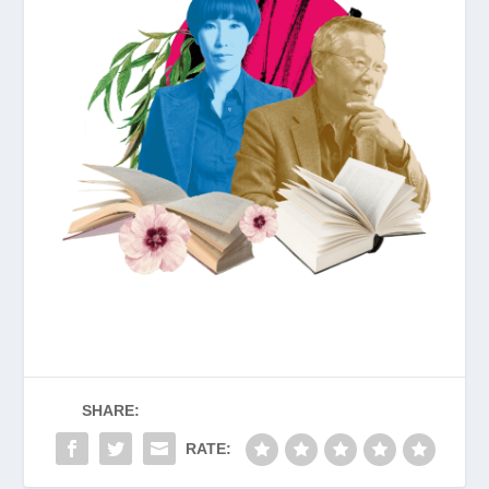
SHARE:
RATE: