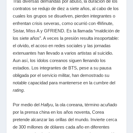
Tras diversas demandas por abuso, la duración de los
contratos se redujo de diez a siete años, al cabo de los
cuales
los grupos se disuelven, pierden integrantes o
enfrentan crisis severas, como ocurrió con 4Minute,
Sistar, Miss A y GFRIEND. Es la llamada “maldición de
los siete años”. A veces la presión resulta insoportable:
el olvido, el acoso en redes sociales y las jornadas
extenuantes han llevado a varios artistas al suicidio
.
Aun así, los ídolos coreanos siguen llenando los
estadios. Los integrantes de BTS, pese a su pausa
obligada por el servicio militar, han demostrado su
notable capacidad para mantenerse en la cumbre del
rating
.
P
or medio del
Hallyu
, la ola coreana, término acuñado
por la prensa china en los años noventa, Corea
pretende alcanzar las orillas del mundo. Invierte cerca
de 300 millones de dólares cada año en diferentes