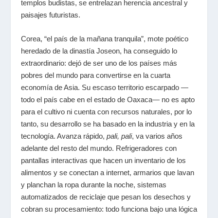
templos budistas, se entrelazan herencia ancestral y
paisajes futuristas.
Corea, “el país de la mañana tranquila”, mote poético
heredado de la dinastía Joseon, ha conseguido lo
extraordinario: dejó de ser uno de los países más
pobres del mundo para convertirse en la cuarta
economía de Asia. Su escaso territorio escarpado
—
todo el país cabe en el estado de Oaxaca
—
no es apto
para el cultivo ni cuenta con recursos naturales, por lo
tanto, su desarrollo se ha basado en la industria y en la
tecnología. Avanza rápido,
pali, pali
, va varios años
adelante del resto del mundo. Refrigeradores con
pantallas interactivas que hacen un inventario de los
alimentos y se conectan a internet, armarios que lavan
y planchan la ropa durante la noche, sistemas
automatizados de reciclaje que pesan los desechos y
cobran su procesamiento: todo funciona bajo una lógica