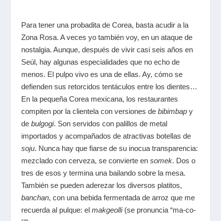
Para tener una probadita de Corea, basta acudir a la
Zona Rosa. A veces yo también voy, en un ataque de
nostalgia. Aunque, después de vivir casi seis años en
Seúl, hay algunas especialidades que no echo de
menos. El pulpo vivo es una de ellas. Ay, cómo se
defienden sus retorcidos tentáculos entre los dientes…
En la pequeña Corea mexicana
, los restaurantes
compiten por la clientela con versiones de
bibimbap
y
de
bulgogi
. Son servidos con palillos de metal
importados y acompañados de atractivas botellas de
soju
. Nunca hay que fiarse de su inocua transparencia:
mezclado con cerveza, se convierte en
somek
. Dos o
tres de esos y termina una bailando sobre la mesa.
También se pueden aderezar los diversos platitos,
banchan
, con una bebida fermentada de arroz que me
recuerda al pulque: el
makgeolli
(se pronuncia “ma-co-