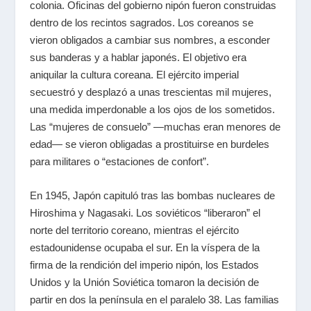
colonia. Oficinas del gobierno nipón fueron construidas
dentro de los recintos sagrados. Los coreanos se
vieron obligados a cambiar sus nombres, a esconder
sus banderas y a hablar japonés. El objetivo era
aniquilar la cultura coreana. El ejército imperial
secuestró y desplazó a unas trescientas mil mujeres,
una medida imperdonable a los ojos de los sometidos.
Las “mujeres de consuelo”
—
muchas eran menores de
edad
—
se vieron obligadas a prostituirse en burdeles
para militares o “estaciones de confort”.
En 1945, Japón capituló tras las bombas nucleares de
Hiroshima y Nagasaki. Los soviéticos “liberaron” el
norte del territorio coreano, mientras el ejército
estadounidense ocupaba el sur. En la víspera de la
firma de la rendición del imperio nipón, los Estados
Unidos y la Unión Soviética tomaron la decisión de
partir en dos la península en el paralelo 38. Las familias