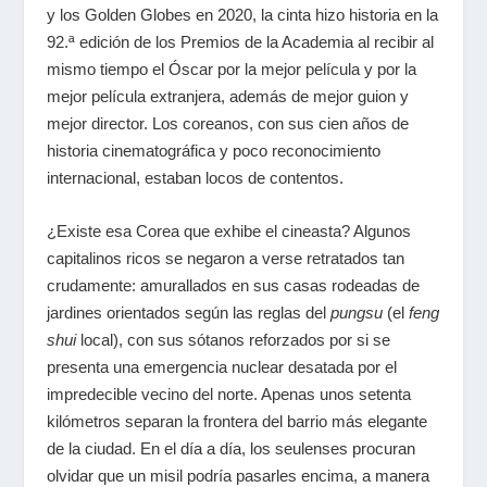
y los Golden Globes en 2020, la cinta hizo historia en la
92.ª edición de los Premios de la Academia al recibir al
mismo tiempo el Óscar por la mejor película y por la
mejor película extranjera, además de mejor guion y
mejor director. Los coreanos, con sus cien años de
historia cinematográfica y poco reconocimiento
internacional, estaban locos de contentos.
¿Existe esa Corea que exhibe el cineasta? Algunos
capitalinos ricos se negaron a verse retratados tan
crudamente: amurallados en sus casas rodeadas de
jardines orientados según las reglas del
pungsu
(el
feng
shui
local), con sus sótanos reforzados por si se
presenta una emergencia nuclear desatada por el
impredecible vecino del norte. Apenas unos setenta
kilómetros separan la frontera del barrio más elegante
de la ciudad. En el día a día, los seulenses procuran
olvidar que un misil podría pasarles encima, a manera