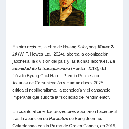
En otro registro, la obra de Hwang Sok-yong,
Mater 2-
10
(W. F. Howes Ltd., 2024),
aborda la colonización
japonesa, la división del país y las luchas laborales.
La
sociedad de la transparencia
(Herder, 2013), del
filósofo Byung-Chul Han
—
Premio Princesa de
Asturias de Comunicación y Humanidades 2025
—
,
critica el neoliberalismo, la tecnología y el cansancio
imperante que suscita la “sociedad del rendimiento”.
En cuanto al cine, los proyectores apuntaron hacia Seúl
tras la aparición de
Parásitos
de Bong Joon-ho.
Galardonada con la Palma de Oro en Cannes, en 2019,