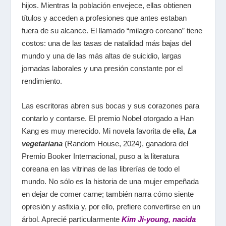
hijos. Mientras la población envejece, ellas obtienen
títulos y acceden a profesiones que antes estaban
fuera de su alcance. El llamado “milagro coreano” tiene
costos: una de las tasas de natalidad más bajas del
mundo y una de las más altas de suicidio, largas
jornadas laborales y una presión constante por el
rendimiento.
Las escritoras abren sus bocas y sus corazones para
contarlo y contarse. El premio Nobel otorgado a Han
Kang es muy merecido. Mi novela favorita de ella,
La
vegetariana
(Random House, 2024), ganadora del
Premio Booker Internacional, puso a la literatura
coreana en las vitrinas de las librerías de todo el
mundo. No sólo es la historia de una mujer empeñada
en dejar de comer carne; también narra cómo siente
opresión y asfixia y, por ello, prefiere convertirse en un
árbol. Aprecié particularmente
Kim Ji-young, nacida