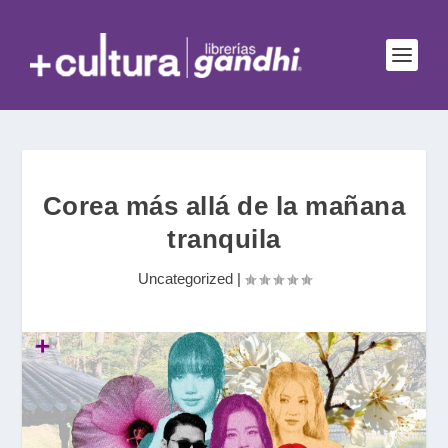
Corea más allá de la mañana
tranquila
Uncategorized
|