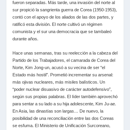
fueron separadas. Más tarde, una invasión del norte al
sur propició la sangrienta guerra de Corea (1950-1953),
contó con el apoyo de los aliados de las dos partes, y
ratificó esta división. El norte cultivó un régimen
comunista y el sur una democracia que se tambaleó
durante años.
Hace unas semanas, tras su reelección a la cabeza del
Partido de los Trabajadores, el camarada de Corea del
Norte, Kim Jong-un, acusó a su vecina de ser “el
Estado más hostil”. Prometió incrementar su arsenal:
más ojivas nucleares, más misiles balísticos. Un
“poder nuclear disuasivo de carácter autodefensivo”,
según sus propias palabras. El líder también aprovechó
para sentar a su lado a su hija adolescente, Kim Ju-ae.
En Asia, las dinastías son largas… De nuevo, la
posibilidad de una reconciliación entre las dos Coreas
se esfuma.
El Ministerio de Unificación Surcoreano,