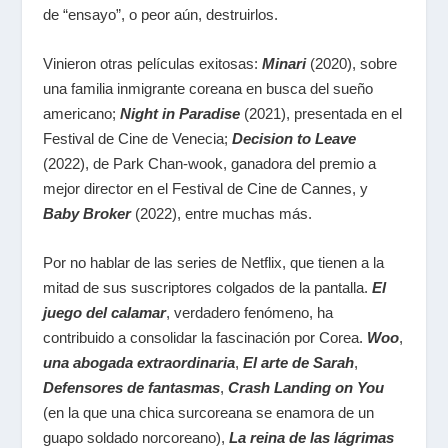
de “ensayo”, o peor aún, destruirlos.
Vinieron otras películas exitosas:
Minari
(2020), sobre
una familia inmigrante coreana en busca del sueño
americano;
Night in Paradise
(2021), presentada en el
Festival de Cine de Venecia;
Decision to Leave
(2022), de Park Chan-wook, ganadora del premio a
mejor director en el Festival de Cine de Cannes, y
Baby Broker
(2022), entre muchas más.
Por no hablar de las series de Netflix, que tienen a la
mitad de sus suscriptores colgados de la pantalla.
El
juego del calamar
, verdadero fenómeno, ha
contribuido a consolidar la fascinación por Corea.
Woo
,
una abogada extraordinaria
,
El arte de Sarah
,
Defensores de fantasmas
,
Crash Landing on You
(en la que una chica surcoreana se enamora de un
guapo soldado norcoreano),
La reina de las lágrimas