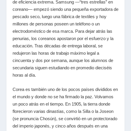
de eficiencia extrema. Samsung
—
“tres estrellas” en
coreano
—
empezó siendo una pequeña exportadora de
pescado seco, luego una fábrica de textiles y hoy
millones de personas poseen un teléfono o un
electrodoméstico de esa marca. Para dejar atrás las
penurias, los coreanos apostaron por el esfuerzo y la
educación. Tras décadas de entrega laboral, se
redujeron las horas de trabajo máximo legal a
cincuenta y dos por semana, aunque los alumnos de
secundaria siguen estudiando en promedio dieciséis
horas al día.
Corea es también uno de los pocos países divididos en
el mundo y donde no se ha firmado la paz. Volvamos
un poco atrás en el tiempo. En 1905, la tierra donde
florecieron varias dinastías, como la Silla o la Joseon
(se pronuncia Chosún), se convirtió en un protectorado
del imperio japonés, y cinco años después en una