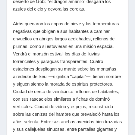
desierto de Gobi: “el dragón amarillo” desgarra los
azules del cielo y devora las corolas.
Atrás quedaron los copos de nieve y las temperaturas
negativas que obligan a sus habitantes a caminar
envueltos en abrigos largos acolchados, rellenos de
plumas, como si estuvieran en una misión espacial.
Vendrá el monzón estival, los días de lluvias
torrenciales y paraguas transparentes. Cuatro
estaciones despliegan su manto sobre las montañas
alrededor de Seúl
—
significa “capital”
—:
tienen nombre
y siguen siendo la morada de espíritus protectores.
Ciudad de cerca de veinticinco millones de habitantes,
con sus rascacielos similares a fichas de dominó
verticales. Ciudad de vidrio y espejos, reconstruida
sobre las cenizas del hambre que prevaleció hasta los
años setenta. Entre sus anchas avenidas bien trazadas
y sus callejuelas sinuosas, entre pantallas gigantes y