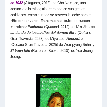
en 1982
(Alfaguara, 2019), de Cho Nam-joo, una
denuncia a la misoginia, retratada en sus gestos
cotidianos, como cuando se reserva la leche para el
niño por ser varón. Entre muchos títulos se pueden
mencionar
Pachinko
(Quaterni, 2018), de Min Jin Lee;
La tienda de los sueños del tiempo libre
(Océano
Gran Travesía, 2023), de Miye Lee;
Almendra
(Océano Gran Travesía, 2025) de Won-pyung Sohn, y
El buen hijo
(Reservoir Books, 2019), de You-Jeong
Jeong.