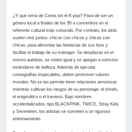
¿Y qué sería de Corea sin el
K-pop
?
Pasó de ser un
género local a finales de los 90 a convertirse en el
referente cultural más conocido.
Por contrato, los
idols
suelen vivir juntos: chicos con chicos y chicas con
chicas, para alimentar las fantasías de sus fans y
facilitar el trabajo de su mánager. Se desplazan en el
mismo autobús, se visten igual y se
apegan a estrictos
estándares de belleza. Además de ejecutar
coreografías impecables, deben promover valores
morales. No
se les permite tener relaciones amorosas
mientras cultivan los rasgos de su personaje: el tímido,
el enigmático o el travieso.
Bajo nombres
occidentalizados, tipo
BLACKPINK, TWICE, Stray Kids
y Seventeen, los artistas se someten a un riguroso
entrenamiento
.