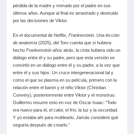
pérdida de la madre y mimado por el padre en sus
últimos años. Aunque al final es arrastrado y destruido
por las decisiones de Viktor.
En el documental de Netflix,
Frankenstein. Una lección
de anatomía
(2025), del Toro cuenta que si hubiera
hecho
Frankenstein
años atrás, la cinta hubiera sido un
diálogo entre él y su padre, pero que esta versión se
convirtió en un diálogo entre él y su padre, a la vez que
entre él y sus hijos. Un cruce intergeneracional tal y
como el que se plasma en su película, primero con la
relación entre el barón y el niño Viktor (Christian
Convery), posteriormente entre Viktor y el monstruo.
Guillermo resume esto en voz de Oscar Isaac: “Todo
era nuevo para él, el calor, el frío, la luz y la oscuridad.
Y yo estaba ahí para moldearlo. Jamás consideré qué
seguiría después de crearlo.”