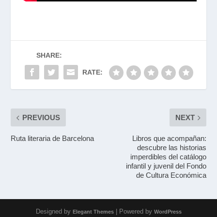
SHARE:
RATE:
PREVIOUS
NEXT
Ruta literaria de Barcelona
Libros que acompañan:
descubre las historias
imperdibles del catálogo
infantil y juvenil del Fondo
de Cultura Económica
Designed by
| Powered by
Elegant Themes
WordPress