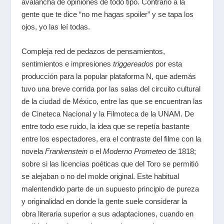
avalancha de opiniones de todo tipo. Contrario a la
gente que te dice “no me hagas spoiler” y se tapa los
ojos, yo las leí todas.
Compleja red de pedazos de pensamientos,
sentimientos e impresiones
triggereados
por esta
producción para la popular plataforma N, que además
tuvo una breve corrida por las salas del circuito cultural
de la ciudad de México, entre las que se encuentran las
de Cineteca Nacional y la Filmoteca de la UNAM. De
entre todo ese ruido, la idea que se repetía bastante
entre los espectadores, era el contraste del filme con la
novela
Frankenstein
o el
Moderno Prometeo
de 1818;
sobre si las licencias poéticas que del Toro se permitió
se alejaban o no del molde original. Este habitual
malentendido parte de un supuesto principio de pureza
y originalidad en donde la gente suele considerar la
obra literaria superior a sus adaptaciones, cuando en