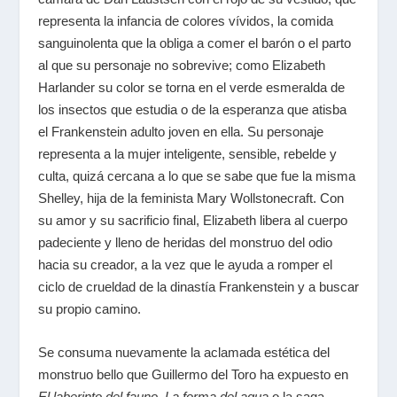
representa la infancia de colores vívidos, la comida
sanguinolenta que la obliga a comer el barón o el parto
al que su personaje no sobrevive; como Elizabeth
Harlander su color se torna en el verde esmeralda de
los insectos que estudia o de la esperanza que atisba
el Frankenstein adulto joven en ella. Su personaje
representa a la mujer inteligente, sensible, rebelde y
culta, quizá cercana a lo que se sabe que fue la misma
Shelley, hija de la feminista Mary Wollstonecraft. Con
su amor y su sacrificio final, Elizabeth libera al cuerpo
padeciente y lleno de heridas del monstruo del odio
hacia su creador, a la vez que le ayuda a romper el
ciclo de crueldad de la dinastía Frankenstein y a buscar
su propio camino.
Se consuma nuevamente la aclamada estética del
monstruo bello que Guillermo del Toro ha expuesto en
El laberinto del fauno
,
La forma del agua
o la saga