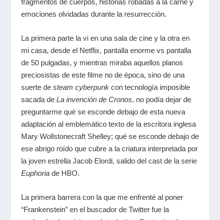
fragmentos de cuerpos, historias robadas a la carne y
emociones olvidadas durante la resurrección.
La primera parte la vi en una sala de cine y la otra en
mi casa, desde el Netflix, pantalla enorme vs pantalla
de 50 pulgadas, y mientras miraba aquellos planos
preciosistas de este filme no de época, sino de una
suerte de
steam cyberpunk
con tecnología imposible
sacada de
La invención de Cronos
, no podía dejar de
preguntarme qué se esconde debajo de esta nueva
adaptación al emblemático texto de la escritora inglesa
Mary Wollstonecraft Shelley; qué se esconde debajo de
ese abrigo roído que cubre a la criatura interpretada por
la joven estrella Jacob Elordi, salido del cast de la serie
Euphoria
de HBO.
La primera barrera con la que me enfrenté al poner
“Frankenstein” en el buscador de Twitter fue la