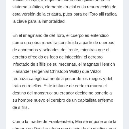
sistema linfático, elemento crucial en la resurrección de
esta versión de la criatura, pues para del Toro allí radica
la clave para la inmortalidad.
En el imaginario de del Toro, el cuerpo es entendido
como una obra maestra construida a partir de cuerpos
de ahorcados y soldados del frente, mientras que el
cerebro ofrecido es foco de infección: el cerebro
infectado de sífilis de su mecenas, el magnate Henrich
Harlander (el genial Christoph Waltz) que Viktor
rechaza categóricamente a pesar de los ruegos y del
trato entre ellos. Este instante de certeza marca el
destino del monstruo: su creador decide no ponerle a
su hombre nuevo el cerebro de un capitalista enfermo
de sífilis.
Como la madre de Frankenstein, Mia se impone ante la
cámara de Dan Laustsen con el rojo de su vestido, que