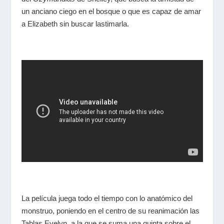
un anciano ciego en el bosque o que es capaz de amar
a Elizabeth sin buscar lastimarla.
La película juega todo el tiempo con lo anatómico del
monstruo, poniendo en el centro de su reanimación las
Tablas Evelyn, a la que se suma una quinta sobre el