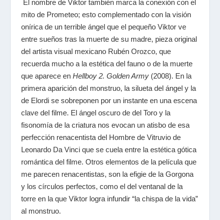
El nombre de Viktor también marca la conexión con el
mito de Prometeo; esto complementado con la visión
onírica de un terrible ángel que el pequeño Viktor ve
entre sueños tras la muerte de su madre, pieza original
del artista visual mexicano Rubén Orozco, que
recuerda mucho a la estética del fauno o de la muerte
que aparece en
Hellboy 2. Golden Army
(2008). En la
primera aparición del monstruo, la silueta del ángel y la
de Elordi se sobreponen por un instante en una escena
clave del filme. El ángel oscuro de del Toro y la
fisonomía de la criatura nos evocan un atisbo de esa
perfección renacentista del Hombre de Vitruvio de
Leonardo Da Vinci que se cuela entre la estética gótica
romántica del filme. Otros elementos de la película que
me parecen renacentistas, son la efigie de la Gorgona
y los círculos perfectos, como el del ventanal de la
torre en la que Viktor logra infundir “la chispa de la vida”
al monstruo.