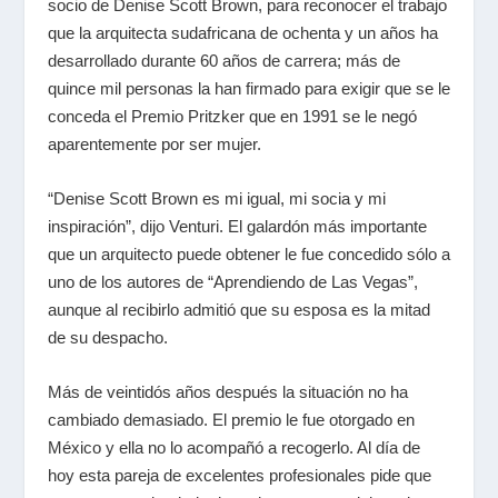
socio de
Denise Scott Brown
, para reconocer el trabajo
que la arquitecta sudafricana de ochenta y un años ha
desarrollado durante 60 años de carrera; más de
quince mil personas la han firmado para exigir que se le
conceda el Premio Pritzker que en 1991 se le negó
aparentemente por ser mujer.
“Denise Scott Brown es mi igual, mi socia y mi
inspiración”, dijo Venturi. El galardón más importante
que un arquitecto puede obtener le fue concedido sólo a
uno de los autores de “
Aprendiendo de Las Vegas
”,
aunque al recibirlo admitió que su esposa es la mitad
de su despacho.
Más de veintidós años después la situación no ha
cambiado demasiado. El premio le fue otorgado en
México y ella no lo acompañó a recogerlo. Al día de
hoy esta pareja de excelentes profesionales pide que