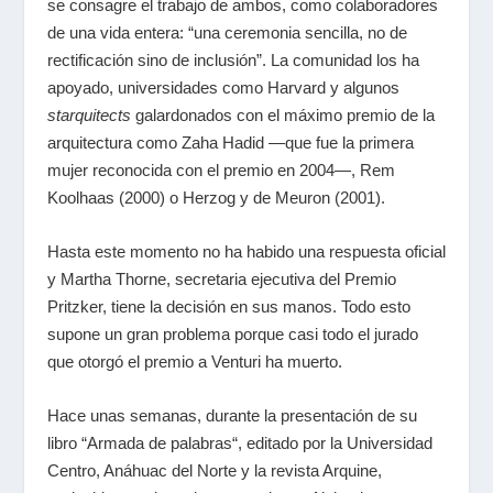
se consagre el trabajo de ambos, como colaboradores
de una vida entera: “una ceremonia sencilla, no de
rectificación sino de inclusión”. La comunidad los ha
apoyado, universidades como Harvard y algunos
starquitects
galardonados con el máximo premio de la
arquitectura como
Zaha Hadid
—que fue la primera
mujer reconocida con el premio en 2004—,
Rem
Koolhaas
(2000) o
Herzog y de Meuron
(2001).
Hasta este momento no ha habido una respuesta oficial
y Martha Thorne, secretaria ejecutiva del Premio
Pritzker, tiene la decisión en sus manos. Todo esto
supone un gran problema porque casi todo el jurado
que otorgó el premio a Venturi ha muerto.
Hace unas semanas, durante la presentación de su
libro “
Armada de palabras
“, editado por la Universidad
Centro, Anáhuac del Norte y la revista Arquine,