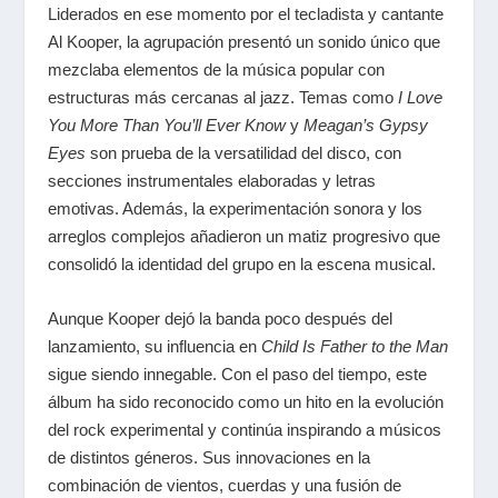
Liderados en ese momento por el tecladista y cantante
Al Kooper, la agrupación presentó un sonido único que
mezclaba elementos de la música popular con
estructuras más cercanas al jazz. Temas como
I Love
You More Than You’ll Ever Know
y
Meagan’s Gypsy
Eyes
son prueba de la versatilidad del disco, con
secciones instrumentales elaboradas y letras
emotivas. Además, la experimentación sonora y los
arreglos complejos añadieron un matiz progresivo que
consolidó la identidad del grupo en la escena musical.
Aunque Kooper dejó la banda poco después del
lanzamiento, su influencia en
Child Is Father to the Man
sigue siendo innegable. Con el paso del tiempo, este
álbum ha sido reconocido como un hito en la evolución
del rock experimental y continúa inspirando a músicos
de distintos géneros. Sus innovaciones en la
combinación de vientos, cuerdas y una fusión de