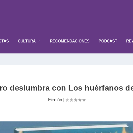
STAS
CULTURA
RECOMENDACIONES
PODCAST
RE
ro deslumbra con Los huérfanos 
Ficción
|