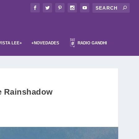
VISTA LEE+
+NOVEDADES
RADIO GANDHI
de Rainshadow