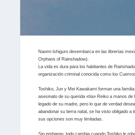
Naomi Ishiguro desembarca en las librerías mexi
Orphans of Rainshadow
).
La vida es dura para los habitantes de Rainshadow
organización criminal conocida como los Cuervos
Toshiko, Jun y Mei Kawakami forman una familia cu
asesinato de su querida «tía» Reiko a manos de lo
legado de su madre, pero lo que de verdad desea 
abandonar su tierra natal, se ha visto obligado a 
sus opciones son muy limitadas.
Sin embargo, todo cambia cuando Toshiko le rob