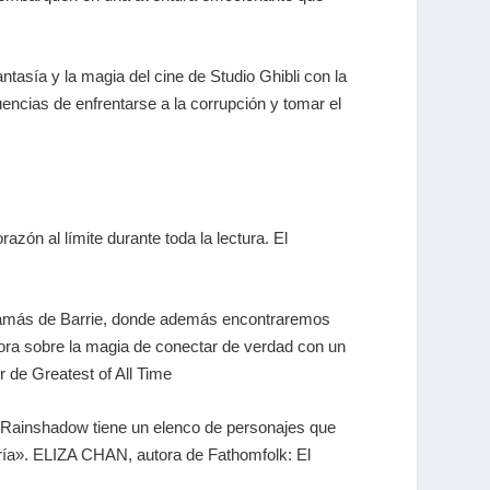
ntasía y la magia del cine de Studio Ghibli con la
uencias de enfrentarse a la corrupción y tomar el
azón al límite durante toda la lectura. El
a Jamás de Barrie, donde además encontraremos
ora sobre la magia de conectar de verdad con un
r de
Greatest of All Time
e Rainshadow
tiene un elenco de personajes que
ría».
ELIZA CHAN, autora de
Fathomfolk: El