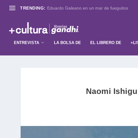
TRENDING:
Eduardo Galeano en un mar de fueguitos
ENTREVISTA
LA BOLSA DE
EL LIBRERO DE
+LI
Naomi Ishigu