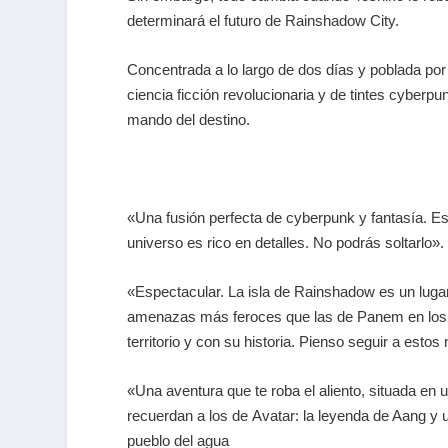
determinará el futuro de Rainshadow City.
Concentrada a lo largo de dos días y poblada por
ciencia ficción revolucionaria y de tintes
cyberpu
mando del destino.
«Una fusión perfecta de
cyberpunk
y fantasía. Es
universo es rico en detalles. No podrás soltarlo»
«Espectacular. La isla de Rainshadow es un luga
amenazas más feroces que las de Panem en los li
territorio y con su historia. Pienso seguir a est
«Una aventura que te roba el aliento, situada en
recuerdan a los de
Avatar: la leyenda de Aang
y u
pueblo del agua