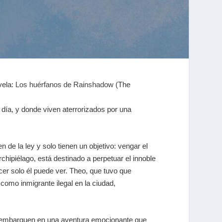
ela:
Los huérfanos de Rainshadow
(
The
 día, y donde viven aterrorizados por una
de la ley y solo tienen un objetivo: vengar el
chipiélago, está destinado a perpetuar el innoble
er solo él puede ver. Theo, que tuvo que
 como inmigrante ilegal en la ciudad,
se embarquen en una aventura emocionante que