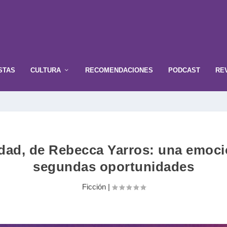
STAS
CULTURA
RECOMENDACIONES
PODCAST
RE
dad, de Rebecca Yarros: una emoci
segundas oportunidades
Ficción
|