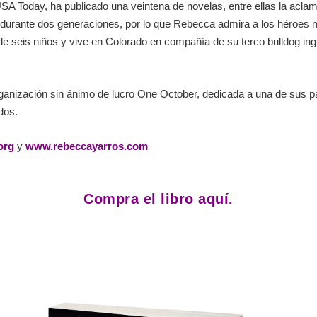
A Today, ha publicado una veintena de novelas, entre ellas la acla
to durante dos generaciones, por lo que Rebecca admira a los héroes m
seis niños y vive en Colorado en compañía de su terco bulldog inglé
rganización sin ánimo de lucro One October, dedicada a una de sus p
dos.
org
y
www.rebeccayarros.com
Compra el libro aquí.