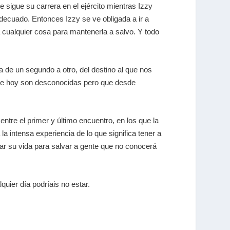
sigue su carrera en el ejército mientras Izzy
decuado. Entonces Izzy se ve obligada a ir a
á cualquier cosa para mantenerla a salvo. Y todo
 de un segundo a otro, del destino al que nos
 que hoy son desconocidas pero que desde
entre el primer y último encuentro, en los que la
a intensa experiencia de lo que significa tener a
gar su vida para salvar a gente que no conocerá
uier día podríais no estar.