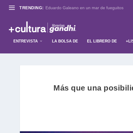
TRENDING:
Eduardo Galeano en un mar de fueguitos
ENTREVISTA
LA BOLSA DE
EL LIBRERO DE
+LI
Más que una posibili