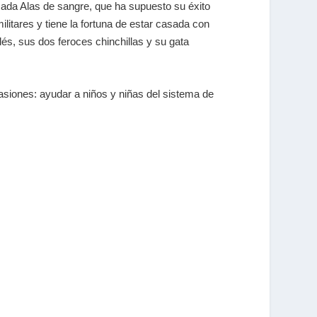
mada Alas de sangre, que ha supuesto su éxito
ilitares y tiene la fortuna de estar casada con
s, sus dos feroces chinchillas y su gata
asiones: ayudar a niños y niñas del sistema de