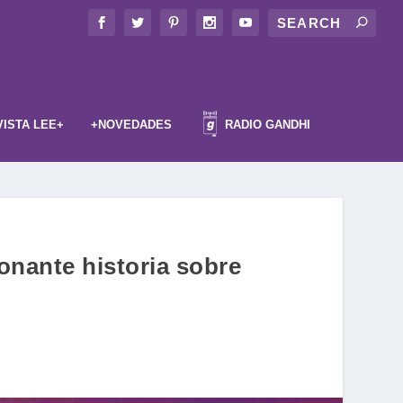
VISTA LEE+
+NOVEDADES
RADIO GANDHI
onante historia sobre