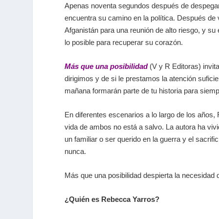
Apenas noventa segundos después de despegar, el
encuentra su camino en la política. Después de 
Afganistán para una reunión de alto riesgo, y s
lo posible para recuperar su corazón.
Más que una posibilidad
(V y R Editoras) invi
dirigimos y de si le prestamos la atención sufi
mañana formarán parte de tu historia para siemp
En diferentes escenarios a lo largo de los años, 
vida de ambos no está a salvo. La autora ha vivid
un familiar o ser querido en la guerra y el sacr
nunca.
Más que una posibilidad despierta la necesidad d
¿Quién es Rebecca Yarros?