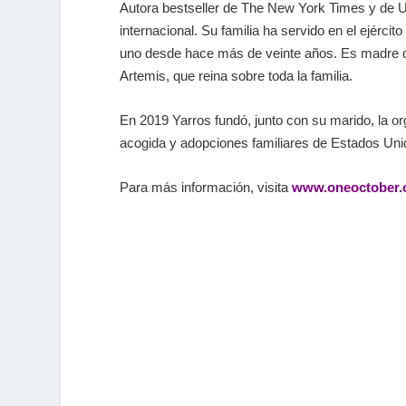
Autora bestseller de The New York Times y de US
internacional. Su familia ha servido en el ejérci
uno desde hace más de veinte años. Es madre de 
Artemis, que reina sobre toda la familia.
En 2019 Yarros fundó, junto con su marido, la o
acogida y adopciones familiares de Estados Uni
Para más información, visita
www.oneoctober.