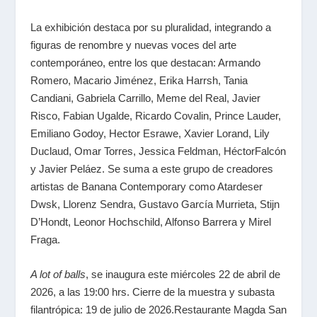
La exhibición destaca por su pluralidad, integrando a
figuras de renombre y nuevas voces del arte
contemporáneo, entre los que destacan: Armando
Romero, Macario Jiménez, Erika Harrsh, Tania
Candiani, Gabriela Carrillo, Meme del Real, Javier
Risco, Fabian Ugalde, Ricardo Covalin, Prince Lauder,
Emiliano Godoy, Hector Esrawe, Xavier Lorand, Lily
Duclaud, Omar Torres, Jessica Feldman, HéctorFalcón
y Javier Peláez. Se suma a este grupo de creadores
artistas de Banana Contemporary como Atardeser
Dwsk, Llorenz Sendra, Gustavo García Murrieta, Stijn
D’Hondt, Leonor Hochschild, Alfonso Barrera y Mirel
Fraga.
A lot of balls
, se inaugura este miércoles 22 de abril de
2026, a las 19:00 hrs. Cierre de la muestra y subasta
filantrópica: 19 de julio de 2026.Restaurante Magda San