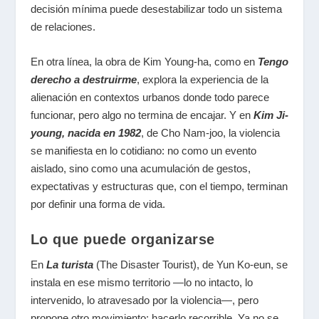
decisión mínima puede desestabilizar todo un sistema
de relaciones.
En otra línea, la obra de Kim Young-ha, como en
Tengo
derecho a destruirme
, explora la experiencia de la
alienación en contextos urbanos donde todo parece
funcionar, pero algo no termina de encajar. Y en
Kim Ji-
young, nacida en 1982
, de Cho Nam-joo, la violencia
se manifiesta en lo cotidiano: no como un evento
aislado, sino como una acumulación de gestos,
expectativas y estructuras que, con el tiempo, terminan
por definir una forma de vida.
Lo que puede organizarse
En
La turista
(
The Disaster Tourist)
, de Yun Ko-eun, se
instala en ese mismo territorio —lo no intacto, lo
intervenido, lo atravesado por la violencia—, pero
propone otro movimiento: hacerlo recorrible. Ya no se