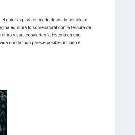
, el autor explora el miedo desde la nostalgia:
na equilibra lo sobrenatural con la ternura de
 ritmo visual convierten la historia en una
ida donde todo parece posible, incluso el