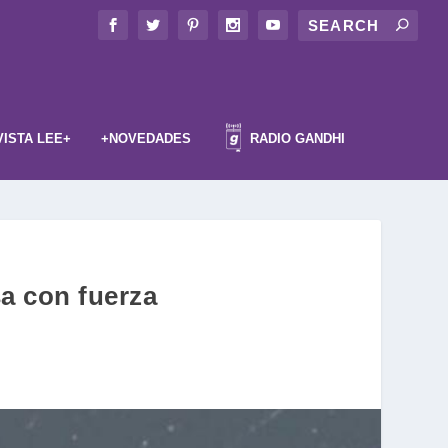
VISTA LEE+
+NOVEDADES
RADIO GANDHI
sa con fuerza