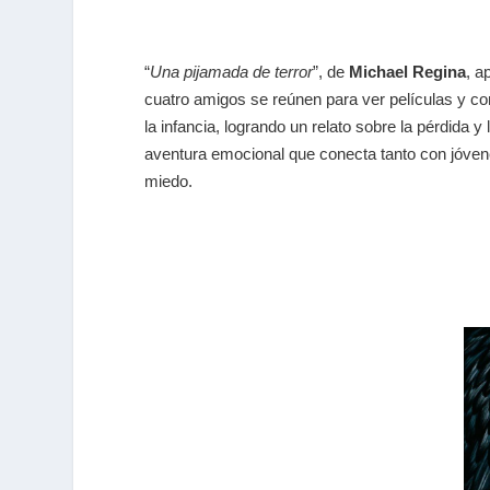
“
Una pijamada de terror
”
, de
Michael Regina
, a
cuatro amigos se reúnen para ver películas y co
la infancia, logrando un relato sobre la pérdida 
aventura emocional que conecta tanto con jóvene
miedo.