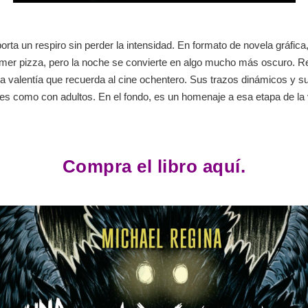
porta un respiro sin perder la intensidad. En formato de novela gráfica
mer pizza, pero la noche se convierte en algo mucho más oscuro. Regi
y la valentía que recuerda al cine ochentero. Sus trazos dinámicos y su
s como con adultos. En el fondo, es un homenaje a esa etapa de la v
Compra el libro aquí.