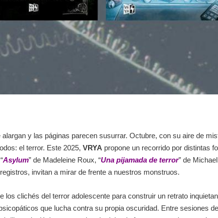
largan y las páginas parecen susurrar. Octubre, con su aire de mis
odos: el terror. Este 2025,
VRYA
propone un recorrido por distintas f
,
“
Asylum
”
de Madeleine Roux,
“
Una pijamada de terror
”
de Michael 
registros, invitan a mirar de frente a nuestros monstruos.
e los clichés del terror adolescente para construir un retrato inquie
icopáticos que lucha contra su propia oscuridad. Entre sesiones de 