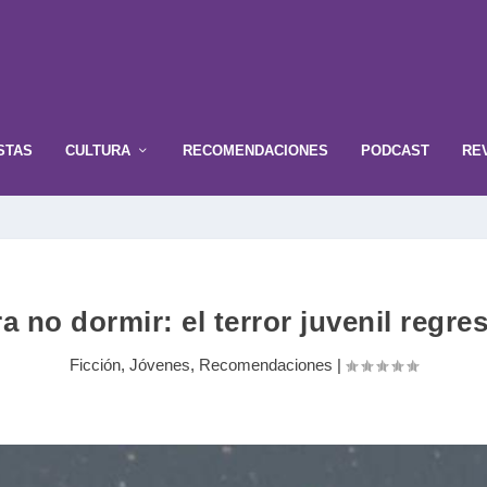
STAS
CULTURA
RECOMENDACIONES
PODCAST
RE
a no dormir: el terror juvenil regre
Ficción
,
Jóvenes
,
Recomendaciones
|