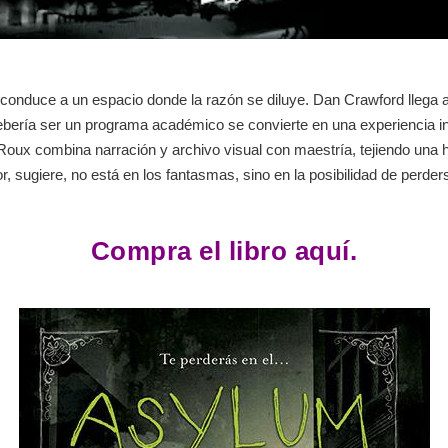
conduce a un espacio donde la razón se diluye. Dan Crawford llega 
 debería ser un programa académico se convierte en una experiencia in
 Roux combina narración y archivo visual con maestría, tejiendo una h
ror, sugiere, no está en los fantasmas, sino en la posibilidad de perd
Compra el libro aquí.