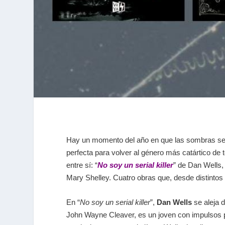
Hay un momento del año en que las sombras se a
perfecta para volver al género más catártico de t
entre sí:
“
No soy un serial killer
”
de Dan Wells
Mary Shelley. Cuatro obras que, desde distintos 
En
“
No soy un serial killer
”
,
Dan Wells
se aleja d
John Wayne Cleaver, es un joven con impulsos ps