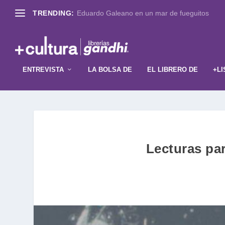
TRENDING:
Eduardo Galeano en un mar de fueguitos
ENTREVISTA
LA BOLSA DE
EL LIBRERO DE
+LI
Lecturas par