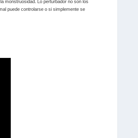
 y la monstruosidad. Lo perturbador no son los
l mal puede controlarse o si simplemente se