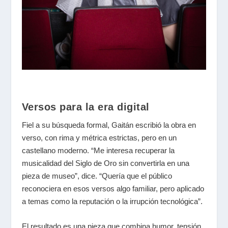
Versos para la era digital
Fiel a su búsqueda formal, Gaitán escribió la obra en
verso, con rima y métrica estrictas, pero en un
castellano moderno. “Me interesa recuperar la
musicalidad del Siglo de Oro sin convertirla en una
pieza de museo”, dice. “Quería que el público
reconociera en esos versos algo familiar, pero aplicado
a temas como la reputación o la irrupción tecnológica”.
El resultado es una pieza que combina humor, tensión