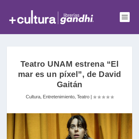
Teatro UNAM estrena “El
mar es un píxel”, de David
Gaitán
Cultura
,
Entretenimiento
,
Teatro
|