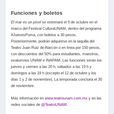
Funciones y boletos
El mar es un píxel
se estrenará el 9 de octubre en el
marco del Festival CulturaUNAM, dentro del programa
#JuevesPuma, con boletos a 30 pesos.
Posteriormente, podrán adquirirse en la taquilla del
Teatro Juan Ruiz de Alarcón o en línea por 150 pesos,
con descuentos del 50% para estudiantes, maestros,
exalumnos UNAM e INAPAM. Las funciones serán los
jueves y viernes a las 20 h, sábados a las 19 h y
domingos a las 18 h (excepto el 12 de octubre y los
días 1 y 2 de noviembre). La temporada concluirá el 30
de noviembre.
Más información en
www.teatrounam.com.mx
y en las
redes sociales de
@TeatroUNAM
.