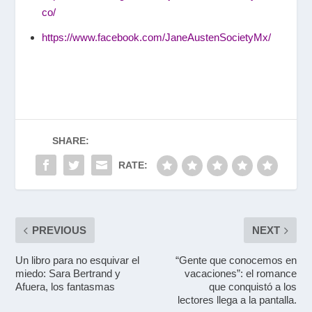
co/
https://www.facebook.com/JaneAustenSocietyMx/
SHARE:
RATE:
PREVIOUS
NEXT
Un libro para no esquivar el
“Gente que conocemos en
miedo: Sara Bertrand y
vacaciones”: el romance
Afuera, los fantasmas
que conquistó a los
lectores llega a la pantalla.