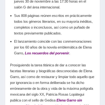
jueves 30 de noviembre a las 17:30 horas en el
salón G del área internacional.
Sus 808 páginas reúnen escritos en prácticamente
todos los géneros literarios, en su mayoría inéditos,
completos o inconclusos, así como un puñado de
textos previamente publicados.
El lanzamiento coincide con las conmemoraciones
por los 60 años de la novela emblemática de Elena
Garro,
Los recuerdos del porvenir
.
Prosiguiendo la tarea titánica de dar a conocer las
facetas literarias y biográficas desconocidas de Elena
Garro, así como de restaurar y limpiar todo aquello que
por ignorancia o en forma deliberada se ha dicho
erróneamente de la obra y vida de la máxima polígrafa
mexicana del siglo XX, Patricia Rosas Lopátegui
publica con el sello de Gedisa
Elena Garro sin