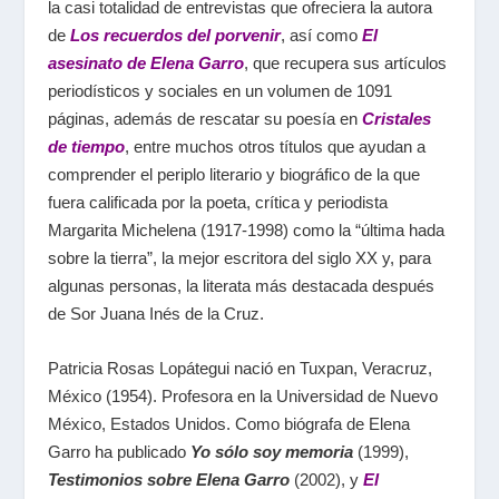
la casi totalidad de entrevistas que ofreciera la autora
de
Los recuerdos del porvenir
, así
como
El
asesinato de Elena Garro
, que recupera sus artículos
periodísticos y sociales en un volumen de 1091
páginas, además de rescatar su poesía en
Cristales
de tiempo
, entre muchos otros títulos que ayudan a
comprender el periplo literario y biográfico de la que
fuera calificada por la poeta, crítica y periodista
Margarita Michelena (1917-1998) como la “última hada
sobre la tierra”, la mejor escritora del siglo XX y, para
algunas personas, la literata más destacada después
de Sor Juana Inés de la Cruz.
Patricia Rosas Lopátegui nació en Tuxpan, Veracruz,
México (1954). Profesora en la Universidad de Nuevo
México, Estados Unidos. Como biógrafa de Elena
Garro ha publicado
Yo sólo soy memoria
(1999),
Testimonios sobre Elena Garro
(2002), y
El