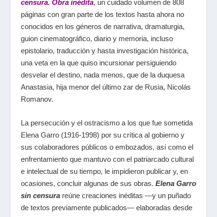
censura. Obra inédita
, un cuidado volumen de 808
páginas con gran parte de los textos hasta ahora no
conocidos en los géneros de narrativa, dramaturgia,
guion cinematográfico, diario y memoria, incluso
epistolario, traducción y hasta investigación histórica,
una veta en la que quiso incursionar persiguiendo
desvelar el destino, nada menos, que de la duquesa
Anastasia, hija menor del último zar de Rusia, Nicolás
Romanov.
La persecución y el ostracismo a los que fue sometida
Elena Garro (1916-1998) por su crítica al gobierno y
sus colaboradores públicos o embozados, así como el
enfrentamiento que mantuvo con el patriarcado cultural
e intelectual de su tiempo, le impidieron publicar y, en
ocasiones, concluir algunas de sus obras.
Elena Garro
sin censura
reúne creaciones inéditas —y un puñado
de textos previamente publicados— elaboradas desde