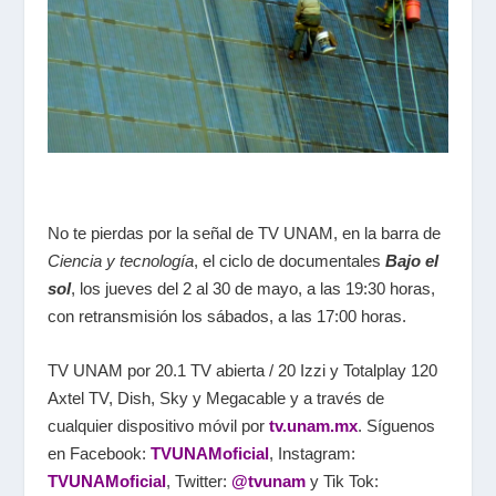
No te pierdas por la señal de TV UNAM, en la barra de
Ciencia y tecnología
, el ciclo de documentales
Bajo el
sol
, los jueves del 2 al 30 de mayo, a las 19:30 horas,
con retransmisión los sábados, a las 17:00 horas.
TV UNAM por 20.1 TV abierta / 20 Izzi y Totalplay 120
Axtel TV, Dish, Sky y Megacable y a través de
cualquier dispositivo móvil por
tv.unam.mx
. Síguenos
en Facebook:
TVUNAMoficial
, Instagram:
TVUNAMoficial
, Twitter:
@tvunam
y Tik Tok: