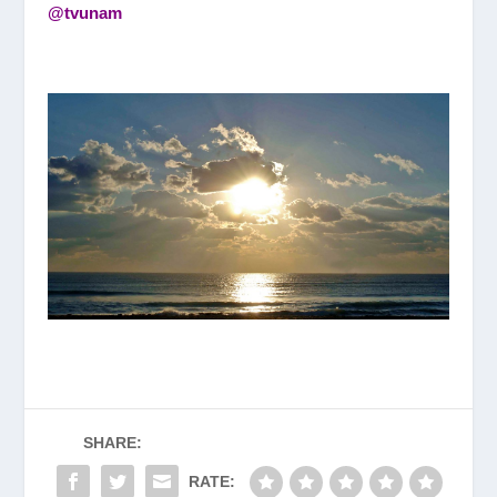
@tvunam
SHARE:
RATE: