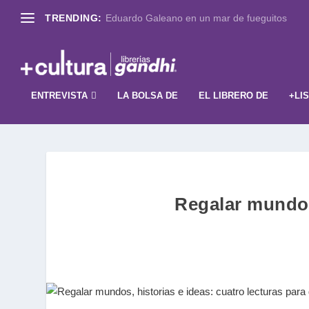
TRENDING:
Eduardo Galeano en un mar de fueguitos
ENTREVISTA
LA BOLSA DE
EL LIBRERO DE
+LI
Regalar mundos,