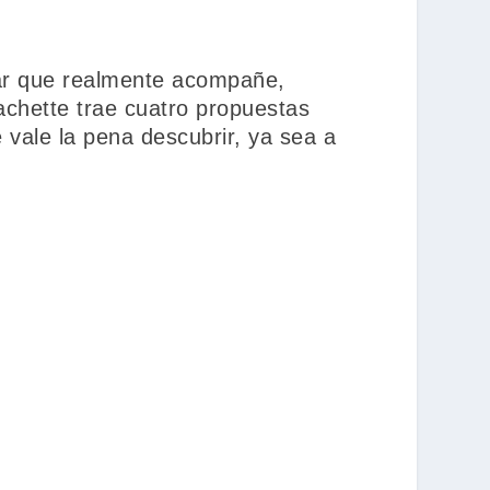
lar que realmente acompañe,
 Hachette trae cuatro propuestas
 vale la pena descubrir, ya sea a