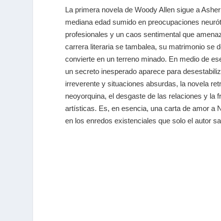
La primera novela de Woody Allen sigue a Asher 
mediana edad sumido en preocupaciones neuróti
profesionales y un caos sentimental que amena
carrera literaria se tambalea, su matrimonio se d
convierte en un terreno minado. En medio de ese
un secreto inesperado aparece para desestabil
irreverente y situaciones absurdas, la novela retr
neoyorquina, el desgaste de las relaciones y la f
artísticas. Es, en esencia, una carta de amor a
en los enredos existenciales que solo el autor s