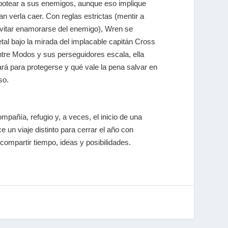
abotear a sus enemigos, aunque eso implique
n verla caer. Con reglas estrictas (mentir a
evitar enamorarse del enemigo), Wren se
etal bajo la mirada del implacable capitán Cross
ntre Modos y sus perseguidores escala, ella
ará para protegerse y qué vale la pena salvar en
so.
pañía, refugio y, a veces, el inicio de una
 un viaje distinto para cerrar el año con
compartir tiempo, ideas y posibilidades.