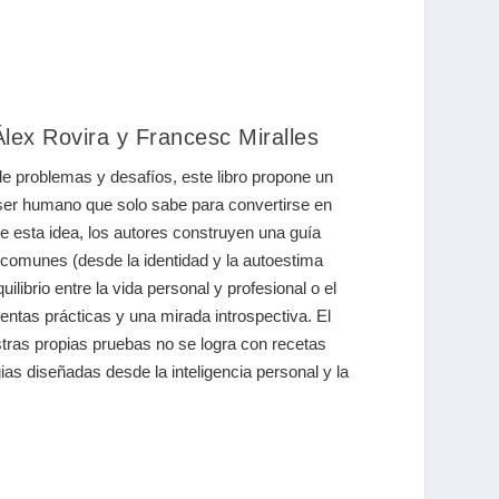
Álex Rovira y Francesc Miralles
e problemas y desafíos, este libro propone un
l ser humano que solo sabe para convertirse en
de esta idea, los autores construyen una guía
 comunes (desde la identidad y la autoestima
uilibrio entre la vida personal y profesional o el
ntas prácticas y una mirada introspectiva. El
stras propias pruebas no se logra con recetas
ias diseñadas desde la inteligencia personal y la