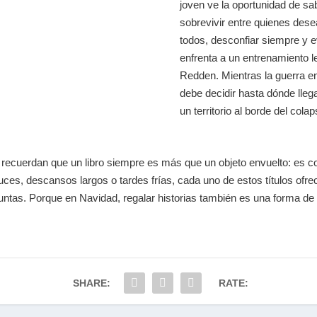
joven ve la oportunidad de s
sobrevivir entre quienes desea
todos, desconfiar siempre y 
enfrenta a un entrenamiento l
Redden. Mientras la guerra e
debe decidir hasta dónde lleg
un territorio al borde del colap
recuerdan que un libro siempre es más que un objeto envuelto: es com
es, descansos largos o tardes frías, cada uno de estos títulos ofrece
untas. Porque en Navidad, regalar historias también es una forma de 
SHARE:
RATE: