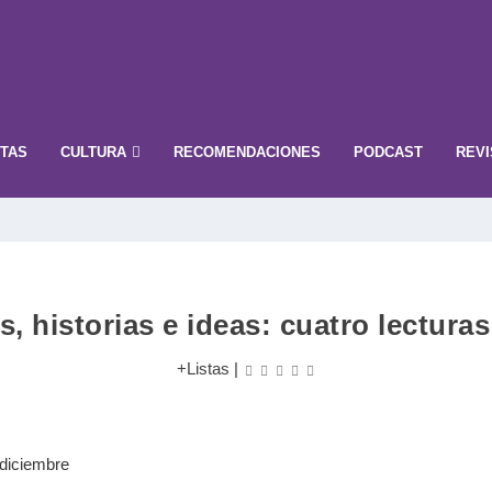
STAS
CULTURA
RECOMENDACIONES
PODCAST
REVI
 historias e ideas: cuatro lectura
+Listas
|