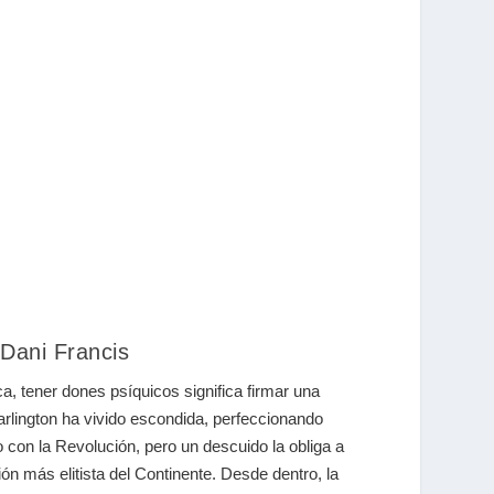
 Dani Francis
ca, tener dones psíquicos significa firmar una
rlington ha vivido escondida, perfeccionando
 con la Revolución, pero un descuido la obliga a
ón más elitista del Continente. Desde dentro, la