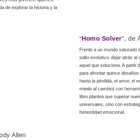
 de explorar la historia y la
“
Homo Solver
”, de 
Frente a un mundo saturado d
salto evolutivo: dejar atrás a
aquel que soluciona. A partir 
para afrontar quince desafíos
hasta la pérdida, el amor, el eq
miedo al cambio) con herramie
libro plantea que superar nue
universales, sino con estrateg
honestidad emocional.
ody Allen