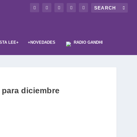
STA LEE+
+NOVEDADES
RADIO GANDHI
s para diciembre