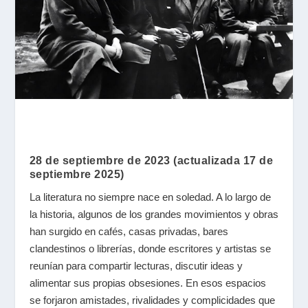
28 de septiembre de 2023 (actualizada 17 de
septiembre 2025)
La literatura no siempre nace en soledad. A lo largo de
la historia, algunos de los grandes movimientos y obras
han surgido en cafés, casas privadas, bares
clandestinos o librerías, donde escritores y artistas se
reunían para compartir lecturas, discutir ideas y
alimentar sus propias obsesiones. En esos espacios
se forjaron amistades, rivalidades y complicidades que