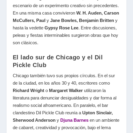
escenario de un experimento creativo sin precedentes.
En una misma casa convivieron
W. H. Auden, Carson
McCullers, Paul
y
Jane Bowles, Benjamin Britten
y
hasta la vedette
Gypsy Rose Lee
. Entre discusiones,
peleas y fiestas interminables surgieron obras que hoy
son clásicos.
El lado sur de Chicago y el Dil
Pickle Club
Chicago también tuvo sus propios círculos. En el sur
de la ciudad, en los años 30 y 40, escritores como
Richard Wright
o
Margaret Walker
utilizaron la
literatura para denunciar desigualdades y dar forma al
realismo social afroamericano. En paralelo, el bar
clandestino Dil Pickle Club reunía a
Upton Sinclair,
Sherwood Anderson
y
Djuna Barnes
en un ambiente
de cabaret, creatividad y provocación, bajo el lema