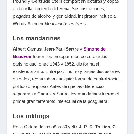
Pound
y
Gertrude Stein
compartían lecturas y copas
en la orilla izquierda del Sena. Sus discusiones,
plagadas de alcohol y genialidad, inspiraron incluso a
Woody Allen en
Medianoche en París
.
Los mandarines
Albert Camus, Jean-Paul Sartre
y
Simone de
Beauvoir
fueron los protagonistas de este grupo
parisino que, entre 1943 y 1952, dio forma al
existencialismo. Entre jazz, humo y largas discusiones
en cafés, rechazaban cualquier forma de control social,
político o religioso. Antes de que las diferencias
separaran a Camus y Sartre, los mandarines fueron el
primer gran terremoto intelectual de la posguerra.
Los inklings
En la Oxford de los años 30 y 40,
J. R. R. Tolkien, C.