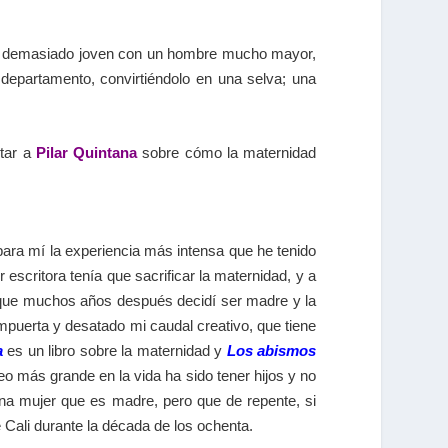
ado demasiado joven con un hombre mucho mayor,
departamento, convirtiéndolo en una selva; una
ntar a
Pilar Quintana
sobre cómo la maternidad
ara mí la experiencia más intensa que he tenido
 escritora tenía que sacrificar la maternidad, y a
 que muchos años después decidí ser madre y la
mpuerta y desatado mi caudal creativo, que tiene
a
es un libro sobre la maternidad y
Los abismos
 más grande en la vida ha sido tener hijos y no
una mujer que es madre, pero que de repente, si
 Cali durante la década de los ochenta.