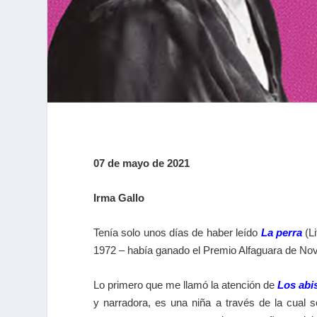
07 de mayo de 2021
Irma Gallo
Tenía solo unos días de haber leído
La perra
(L
1972 – había ganado el Premio Alfaguara de No
Lo primero que me llamó la atención de
Los ab
y narradora, es una niña a través de la cual 