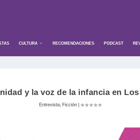
STAS
CULTURA
RECOMENDACIONES
PODCAST
RE
nidad y la voz de la infancia en Lo
Entrevista
,
Ficción
|