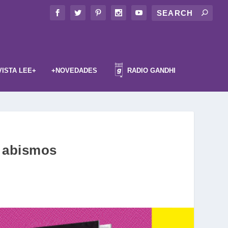
VISTA LEE+
+NOVEDADES
RADIO GANDHI
s abismos