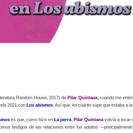
iteratura Random House, 2017) de
Pilar Quintana
,
cuando me enteré
vela 2021 con
Los abismos
. Así que, en cuanto supe que estaba a la
ismos
es que, como hizo en
La perra
,
Pilar Quintana
volvía a tocar 
somos testigos de las relaciones entre los adultos —principalme