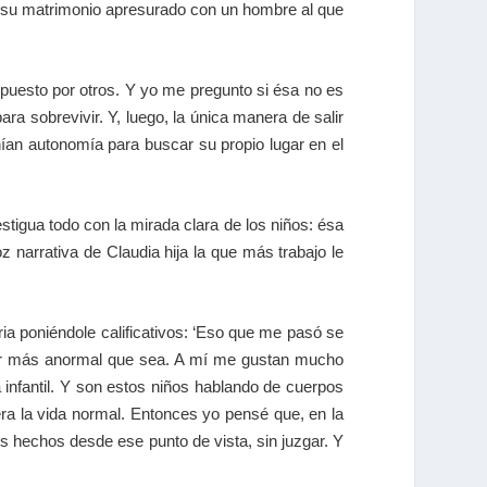
a su matrimonio apresurado con un hombre al que
mpuesto por otros. Y yo me pregunto si ésa no es
a sobrevivir. Y, luego, la única manera de salir
ían autonomía para buscar su propio lugar en el
testigua todo con la mirada clara de los niños: ésa
z narrativa de Claudia hija la que más trabajo le
ia poniéndole calificativos: ‘Eso que me pasó se
 por más anormal que sea. A mí me gustan mucho
 infantil. Y son estos niños hablando de cuerpos
ra la vida normal. Entonces yo pensé que, en la
os hechos desde ese punto de vista, sin juzgar. Y