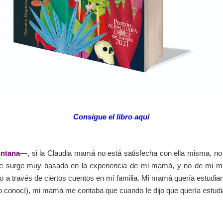
Consigue el libro aquí
intana
—, si la Claudia mamá no está satisfecha con ella misma, n
e surge muy basado en la experiencia de mi mamá, y no de mi m
o a través de ciertos cuentos en mi familia. Mi mamá quería estudiar 
 conocí), mi mamá me contaba que cuando le dijo que quería estudia