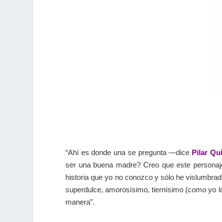
“Ahí es donde una se pregunta —dice
Pilar Qu
ser una buena madre? Creo que este personaj
historia que yo no conozco y sólo he vislumbrad
superdulce, amorosísimo, tiernísimo (como yo lo
manera”.