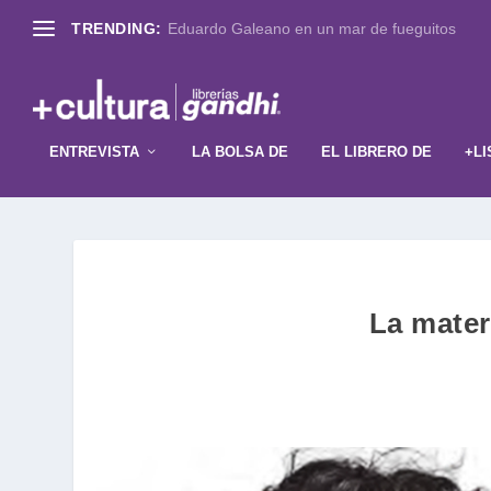
TRENDING:
Eduardo Galeano en un mar de fueguitos
ENTREVISTA
LA BOLSA DE
EL LIBRERO DE
+LI
La mater