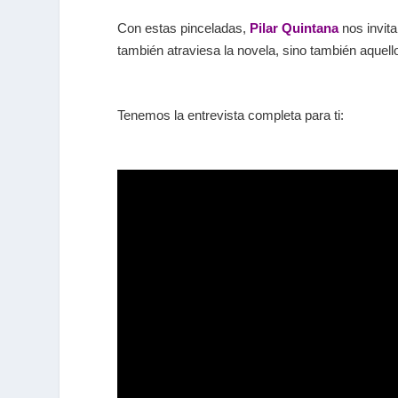
Con estas pinceladas,
Pilar Quintana
nos invit
también atraviesa la novela, sino también aquel
Tenemos la entrevista completa para ti: