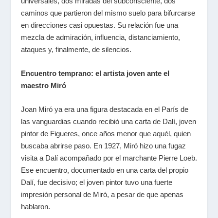
universales, dos miradas del subconsciente, dos
caminos que partieron del mismo suelo para bifurcarse
en direcciones casi opuestas. Su relación fue una
mezcla de admiración, influencia, distanciamiento,
ataques y, finalmente, de silencios.
Encuentro temprano: el artista joven ante el
maestro Miró
Joan Miró ya era una figura destacada en el París de
las vanguardias cuando recibió una carta de Dalí, joven
pintor de Figueres, once años menor que aquél, quien
buscaba abrirse paso. En 1927, Miró hizo una fugaz
visita a Dalí acompañado por el marchante Pierre Loeb.
Ese encuentro, documentado en una carta del propio
Dalí, fue decisivo; el joven pintor tuvo una fuerte
impresión personal de Miró, a pesar de que apenas
hablaron.