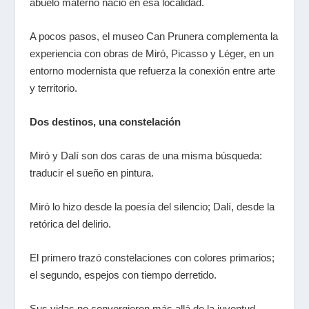
abuelo materno nació en esa localidad.
A pocos pasos, el museo Can Prunera complementa la
experiencia con obras de Miró, Picasso y Léger, en un
entorno modernista que refuerza la conexión entre arte
y territorio.
Dos destinos, una constelación
Miró y Dalí son dos caras de una misma búsqueda:
traducir el sueño en pintura.
Miró lo hizo desde la poesía del silencio; Dalí, desde la
retórica del delirio.
El primero trazó constelaciones con colores primarios;
el segundo, espejos con tiempo derretido.
Sus vidas no convergieron más allá de la juventud,