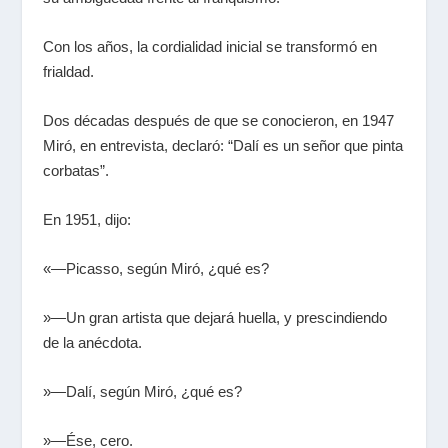
Con los años, la cordialidad inicial se transformó en
frialdad.
Dos décadas después de que se conocieron, en 1947
Miró, en entrevista, declaró: “Dalí es un señor que pinta
corbatas”.
En 1951, dijo:
«―Picasso, según Miró, ¿qué es?
»―Un gran artista que dejará huella, y prescindiendo
de la anécdota.
»―Dalí, según Miró, ¿qué es?
»
―Ése, cero.