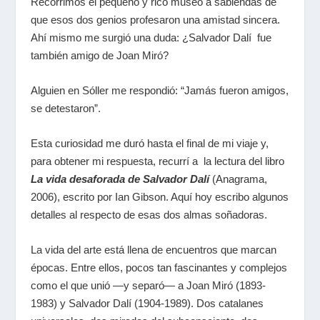
Recorrimos el pequeño y rico museo a sabiendas de
que esos dos genios profesaron una amistad sincera.
Ahí mismo me surgió una duda: ¿Salvador Dalí fue
también amigo de Joan Miró?
Alguien en Sóller me respondió: “Jamás fueron amigos,
se detestaron”.
Esta curiosidad me duró hasta el final de mi viaje y,
para obtener mi respuesta, recurrí a la lectura del libro
La vida desaforada de Salvador Dalí
(Anagrama,
2006), escrito por Ian Gibson. Aquí hoy escribo algunos
detalles al respecto de esas dos almas soñadoras.
La vida del arte está llena de encuentros que marcan
épocas. Entre ellos, pocos tan fascinantes y complejos
como el que unió ―y separó― a Joan Miró (1893-
1983) y Salvador Dalí (1904-1989). Dos catalanes