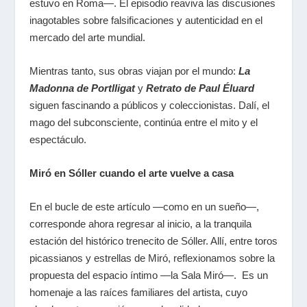
estuvo en Roma―. El episodio reaviva las discusiones
inagotables sobre falsificaciones y autenticidad en el
mercado del arte mundial.
Mientras tanto, sus obras viajan por el mundo:
La
Madonna de Portlligat
y
Retrato de Paul Éluard
siguen fascinando a públicos y coleccionistas. Dalí, el
mago del subconsciente, continúa entre el mito y el
espectáculo.
Miró en Sóller cuando el arte vuelve a casa
En el bucle de este artículo
―
como en un sueño―,
corresponde ahora regresar al inicio, a la tranquila
estación del histórico trenecito de Sóller. Allí, entre toros
picassianos y estrellas de Miró, reflexionamos sobre la
propuesta del espacio íntimo ―la Sala Miró―. Es un
homenaje a las raíces familiares del artista, cuyo