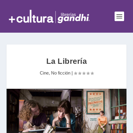
La Librería
Cine
,
No ficción
|