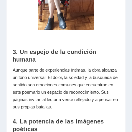
3. Un espejo de la condición
humana
Aunque parte de experiencias íntimas, la obra alcanza
un tono universal. El dolor, la soledad y la búsqueda de
sentido son emociones comunes que encuentran en
este poemario un espacio de reconocimiento. Sus
páginas invitan al lector a verse reflejado y a pensar en
sus propias batallas.
4. La potencia de las imágenes
poéticas