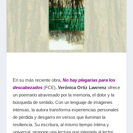
En su más reciente obra,
No hay plegarias para los
descabezados
(FCE),
Verónica Ortiz Lawrenz
ofrece
un poemario atravesado por la memoria, el dolor y la
búsqueda de sentido. Con un lenguaje de imágenes
intensas, la autora transforma experiencias personales
de pérdida y desgarro en versos que iluminan la
resiliencia. Su escritura, al mismo tiempo íntima y
universal, propone una lectura que interpela al lector