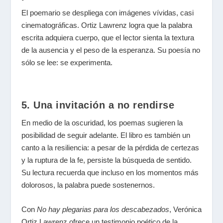
El poemario se despliega con imágenes vívidas, casi
cinematográficas. Ortiz Lawrenz logra que la palabra
escrita adquiera cuerpo, que el lector sienta la textura
de la ausencia y el peso de la esperanza. Su poesía no
sólo se lee: se experimenta.
5. Una invitación a no rendirse
En medio de la oscuridad, los poemas sugieren la
posibilidad de seguir adelante. El libro es también un
canto a la resiliencia: a pesar de la pérdida de certezas
y la ruptura de la fe, persiste la búsqueda de sentido.
Su lectura recuerda que incluso en los momentos más
dolorosos, la palabra puede sostenernos.
Con
No hay plegarias para los descabezados
, Verónica
Ortiz Lawrenz ofrece un testimonio poético de la