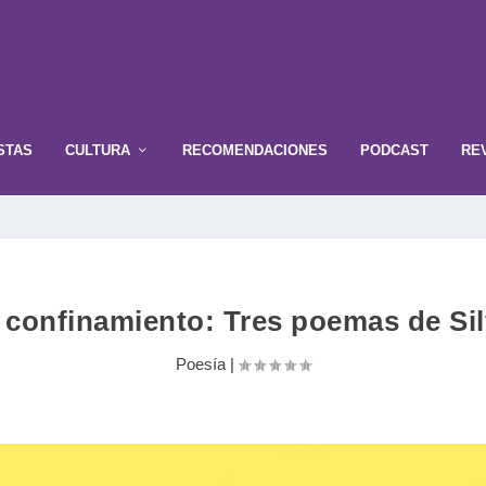
STAS
CULTURA
RECOMENDACIONES
PODCAST
RE
l confinamiento: Tres poemas de Si
Poesía
|