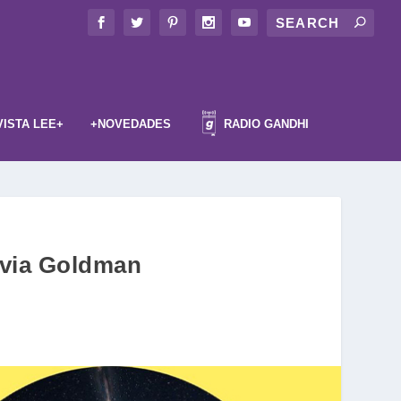
VISTA LEE+
+NOVEDADES
RADIO GANDHI
lvia Goldman