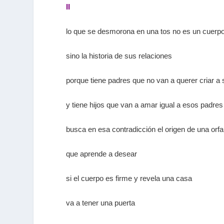
II
lo que se desmorona en una tos no es un cuerp
sino la historia de sus relaciones
porque tiene padres que no van a querer criar a 
y tiene hijos que van a amar igual a esos padres
busca en esa contradicción el origen de una orf
que aprende a desear
si el cuerpo es firme y revela una casa
va a tener una puerta