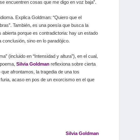
 se encuentren cosas que me digo en voz baja”.
 idioma. Explica Goldman: “Quiero que el
abras”. También, es una poesía que busca la
s abierta porque es contradictoria: hay un estado
conclusión, sino en lo paradójico.
” (incluido en “Intensidad y altura”), en el cual,
el poema,
Silvia Goldman
reflexiona sobre cierta
o que afrontamos, la tragedia de una tos
e furia, acaso en pos de un exorcismo en el que
Silvia Goldman