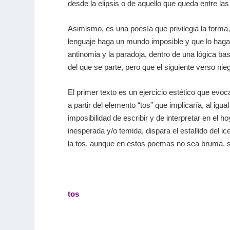
desde la elipsis o de aquello que queda entre l
Asimismo, es una poesía que privilegia la forma
lenguaje haga un mundo imposible y que lo haga 
antinomia y la paradoja, dentro de una lógica ba
del que se parte, pero que el siguiente verso n
El primer texto es un ejercicio estético que evoc
a partir del elemento “tos” que implicaría, al igu
imposibilidad de escribir y de interpretar en el 
inesperada y/o temida, dispara el estallido del 
la tos, aunque en estos poemas no sea bruma, 
tos