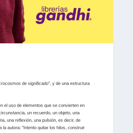
crocosmos de significado”, y de una estructura
a en el uso de elementos que se convierten en
 circunstancia, un recuerdo, un objeto, una
ia, una reflexión, una pulsión, es decir, de
a autora: “Intento quitar los hilos, construir