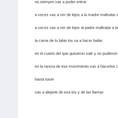
no siempre vas a poder entrar
a veces vas a ver de lejos a la madre maltratar 
a veces vas a ver de lejos al padre maltratar a 
la carne de tu labio los va a hacer bailar
en el cuarto del que quisieron salir y no pudieron
en la rareza de ese movimiento vas a hacerlos c
hasta toser
vas a alejarte de esa tos y de las llamas