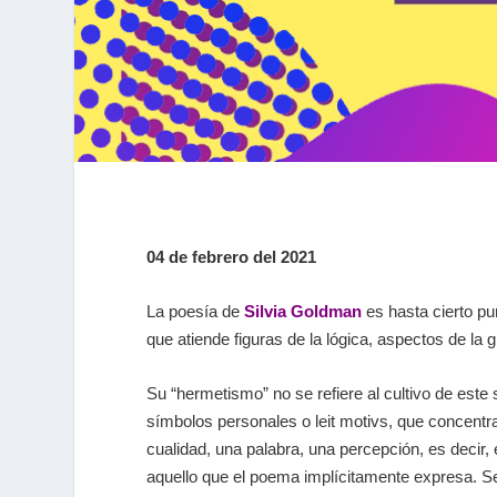
04 de febrero del 2021
La poesía de
Silvia Goldman
es hasta cierto pu
que atiende figuras de la lógica, aspectos de la
Su “hermetismo” no se refiere al cultivo de este
símbolos personales o leit motivs, que concentran
cualidad, una palabra, una percepción, es decir, e
aquello que el poema implícitamente expresa. Se tr