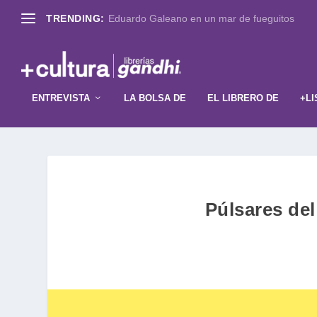
TRENDING:
Eduardo Galeano en un mar de fueguitos
ENTREVISTA
LA BOLSA DE
EL LIBRERO DE
+LI
Púlsares de