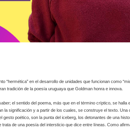
nto “hermética” en el desarrollo de unidades que funcionan como “mi
 gran tradición de la poesía uruguaya que Goldman honra e innova.
 saber; el sentido del poema, más que en el término críptico, se hall
 la significación y a partir de los cuales, se construye el texto. Una
l gesto poético, son la punta del iceberg, los detonantes de una histor
ata de una poesía del intersticio que dice entre líneas. Como afirma l