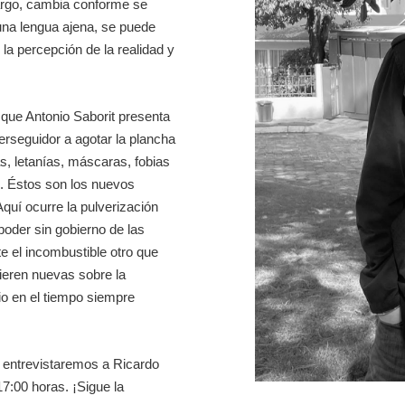
bargo, cambia conforme se
 una lengua ajena, se puede
 la percepción de la realidad y
 que Antonio Saborit presenta
perseguidor a agotar la plancha
as, letanías, máscaras, fobias
e. Éstos son los nuevos
uí ocurre la pulverización
poder sin gobierno de las
e el incombustible otro que
fieren nuevas sobre la
io en el tiempo siempre
, entrevistaremos a Ricardo
7:00 horas. ¡Sigue la