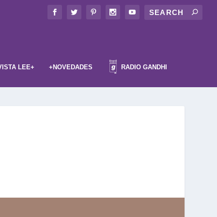
VISTA LEE+
+NOVEDADES
RADIO GANDHI