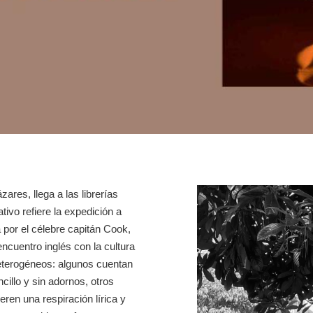
zares, llega a las librerías
ivo refiere la expedición a
 por el célebre capitán Cook,
cuentro inglés con la cultura
heterogéneos: algunos cuentan
cillo y sin adornos, otros
en una respiración lírica y