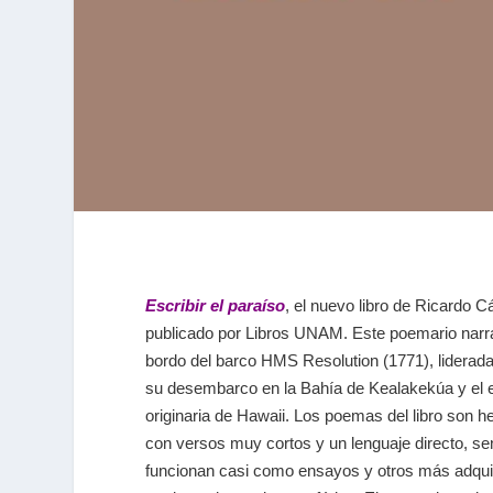
Escribir el paraíso
, el nuevo libro de Ricardo Cá
publicado por Libros UNAM. Este poemario narrat
bordo del barco HMS Resolution (1771), liderada
su desembarco en la Bahía de Kealakekúa y el en
originaria de Hawaii. Los poemas del libro son 
con versos muy cortos y un lenguaje directo, sen
funcionan casi como ensayos y otros más adquier