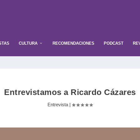
STAS
CULTURA
RECOMENDACIONES
PODCAST
RE
Entrevistamos a Ricardo Cázares
Entrevista
|