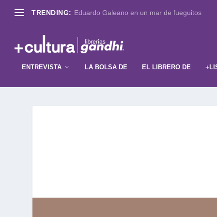
TRENDING:
Eduardo Galeano en un mar de fueguitos
ENTREVISTA
LA BOLSA DE
EL LIBRERO DE
+LI