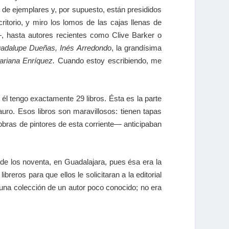
 de ejemplares y, por supuesto, están presididos
ritorio, y miro los lomos de las cajas llenas de
t—, hasta autores recientes como Clive Barker o
uadalupe Dueñas, Inés Arredondo
, la grandísima
ariana Enríquez.
Cuando estoy escribiendo, me
De él tengo exactamente 29 libros. Ésta es la parte
tauro. Esos libros son maravillosos: tienen tapas
 obras de pintores de esta corriente— anticipaban
 los noventa, en Guadalajara, pues ésa era la
ibreros para que ellos le solicitaran a la editorial
 una colección de un autor poco conocido; no era