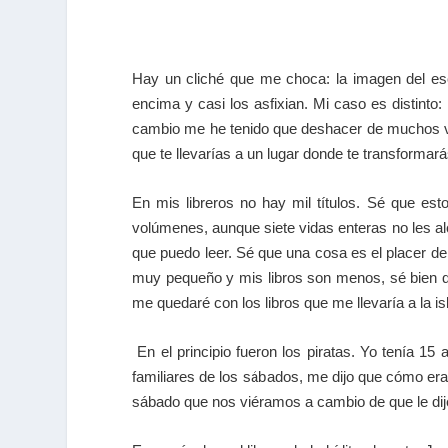
Hay un cliché que me choca: la imagen del escr
encima y casi los asfixian. Mi caso es distin
cambio me he tenido que deshacer de muchos volú
que te llevarías a un lugar donde te transformar
En mis libreros no hay mil títulos. Sé que es
volúmenes, aunque siete vidas enteras no les a
que puedo leer. Sé que una cosa es el placer de
muy pequeño y mis libros son menos, sé bien q
me quedaré con los libros que me llevaría a la isl
En el principio fueron los piratas. Yo tenía 
familiares de los sábados, me dijo que cómo er
sábado que nos viéramos a cambio de que le dije