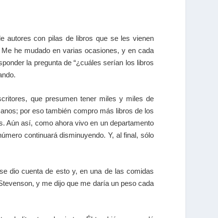
e autores con pilas de libros que se les vienen
s. Me he mudado en varias ocasiones, y en cada
ponder la pregunta de “¿cuáles serían los libros
rando.
scritores, que presumen tener miles y miles de
manos; por eso también compro más libros de los
dos. Aún así, como ahora vivo en un departamento
ero continuará disminuyendo. Y, al final, sólo
se dio cuenta de esto y, en una de las comidas
 Stevenson, y me dijo que me daría un peso cada