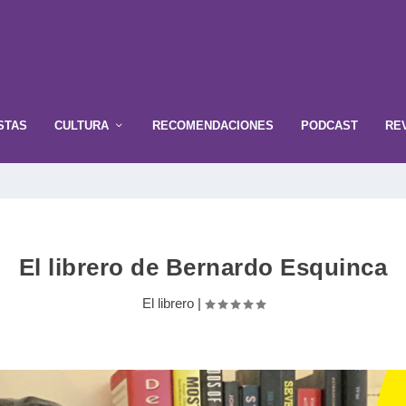
STAS
CULTURA
RECOMENDACIONES
PODCAST
RE
El librero de Bernardo Esquinca
El librero
|