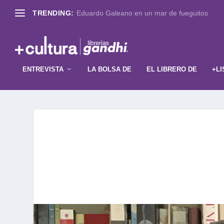
TRENDING:
Eduardo Galeano en un mar de fueguitos
ENTREVISTA
LA BOLSA DE
EL LIBRERO DE
+LI