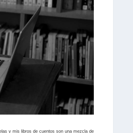
ovelas y mis libros de cuentos son una mezcla de