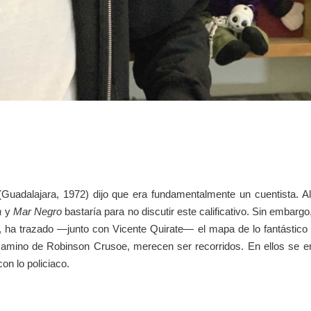
(Guadalajara, 1972) dijo que era fundamentalmente un cuentista. Alg
a
y
Mar Negro
bastaría para no discutir este calificativo. Sin embarg
 ha trazado —junto con Vicente Quirate— el mapa de lo fantástic
 camino de Robinson Crusoe, merecen ser recorridos. En ellos se en
con lo policiaco.