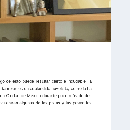
o de esto puede resultar cierto e indudable: la
o, también es un espléndido novelista, como lo ha
o en Ciudad de México durante poco más de dos
cuentran algunas de las pistas y las pesadillas