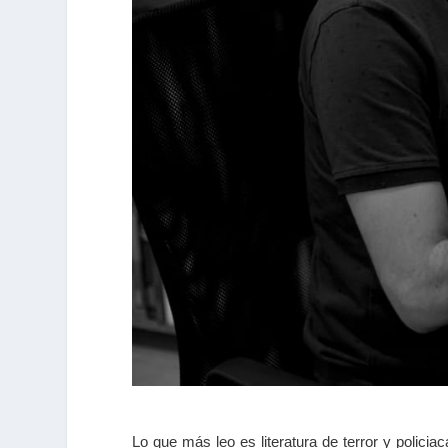
Lo que más leo es literatura de terror y polici