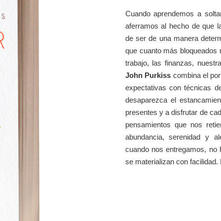
Cuando aprendemos a soltar,
aferramos al hecho de que 
de ser de una manera determi
que cuanto más bloqueados n
trabajo, las finanzas, nuestra
John Purkiss
combina el por 
expectativas con técnicas d
desaparezca el estancamien
presentes y a disfrutar de ca
pensamientos que nos retien
abundancia, serenidad y a
cuando nos entregamos, no h
se materializan con facilidad