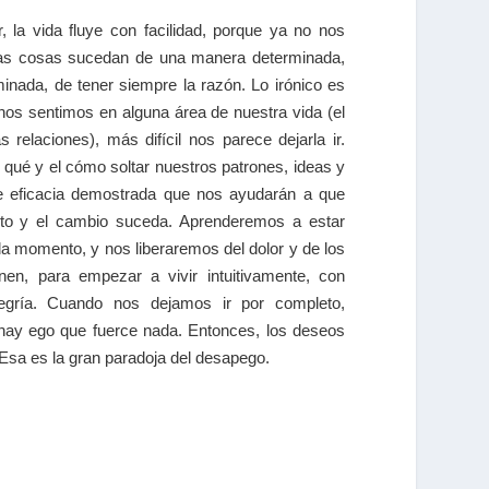
 la vida fluye con facilidad, porque ya no nos
las cosas sucedan de una manera determinada,
nada, de tener siempre la razón. Lo irónico es
os sentimos en alguna área de nuestra vida (el
s relaciones), más difícil nos parece dejarla ir.
qué y el cómo soltar nuestros patrones, ideas y
e eficacia demostrada que nos ayudarán a que
to y el cambio suceda. Aprenderemos a estar
da momento, y nos liberaremos del dolor y de los
en, para empezar a vivir intuitivamente, con
legría. Cuando nos dejamos ir por completo,
ay ego que fuerce nada. Entonces, los deseos
. Esa es la gran paradoja del desapego.