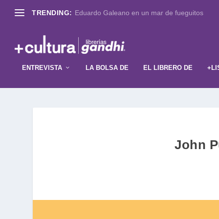
TRENDING:
Eduardo Galeano en un mar de fueguitos
ENTREVISTA
LA BOLSA DE
EL LIBRERO DE
+LI
John Pu