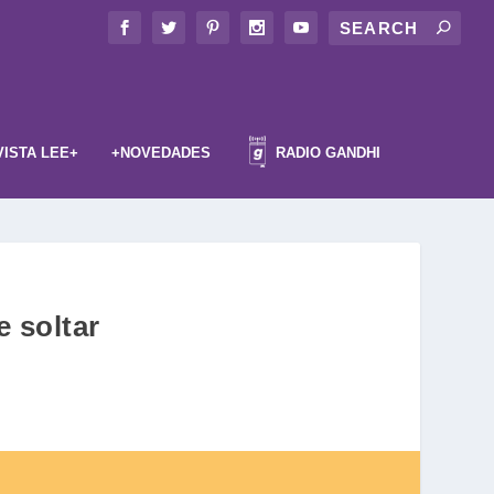
VISTA LEE+
+NOVEDADES
RADIO GANDHI
e soltar