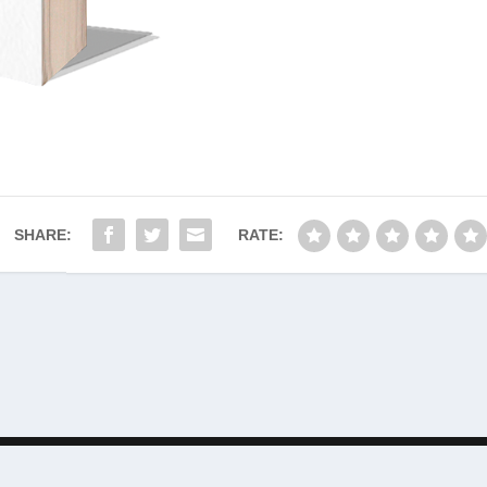
SHARE:
RATE:
Designed by
| Powered by
Elegant Themes
WordPress