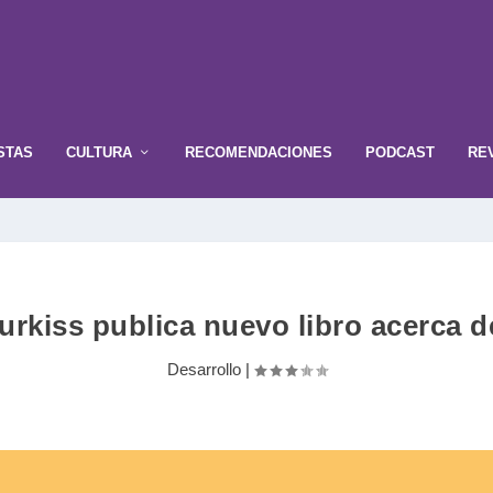
STAS
CULTURA
RECOMENDACIONES
PODCAST
RE
rkiss publica nuevo libro acerca d
Desarrollo
|