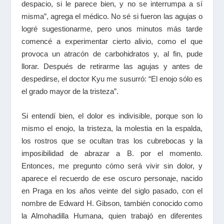
despacio, si le parece bien, y no se interrumpa a sí
misma”, agrega el médico. No sé si fueron las agujas o
logré sugestionarme, pero unos minutos más tarde
comencé a experimentar cierto alivio, como el que
provoca un atracón de carbohidratos y, al fin, pude
llorar. Después de retirarme las agujas y antes de
despedirse, el doctor Kyu me susurró: “El enojo sólo es
el grado mayor de la tristeza”.
Si entendí bien, el dolor es indivisible, porque son lo
mismo el enojo, la tristeza, la molestia en la espalda,
los rostros que se ocultan tras los cubrebocas y la
imposibilidad de abrazar a B. por el momento.
Entonces, me pregunto cómo será vivir sin dolor, y
aparece el recuerdo de ese oscuro personaje, nacido
en Praga en los años veinte del siglo pasado, con el
nombre de Edward H. Gibson, también conocido como
la Almohadilla Humana, quien trabajó en diferentes