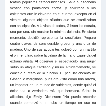
teatros populares estadounidenses. Salía al escenario
vestido con pantalones cortos, y solicitaba a los
asistentes que le clavaran en el cuerpo, excepto en el
vientre, algunos objetos afilados que se esterilizaban
con anticipación. A la vista de todos, Gibson los extraía,
uno por uno, sin mostrar la mínima dolencia. En cierto
momento, decidió representar la crucifixión. Preparó
cuatro clavos de considerable grosor y una cruz de
madera. Uno de sus ayudantes golpeó con un martillo
el primer clavo sobre la palma de la mano izquierda del
extraño artista. Al observar el espectáculo, una mujer
sufrió un ataque cardíaco y murió. Prudentemente, se
canceló el resto de la función. El peculiar encanto de
Gibson lo marginaba, pues era visto como una rareza,
un impostor en un mundo de sufrientes, donde quizá el
dolor sea la verdadera raíz que hermana. Sobre la
aflicción, dijo Emily Dickinson: “No puedo recordar
cuándo comenzó o si hubo un tiempo en que no