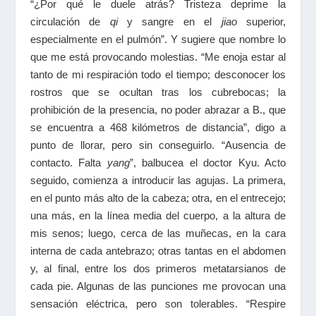
“¿Por qué le duele atrás? Tristeza deprime la
circulación de
qi
y sangre en el
jiao
superior,
especialmente en el pulmón”. Y sugiere que nombre lo
que me está provocando molestias. “Me enoja estar al
tanto de mi respiración todo el tiempo; desconocer los
rostros que se ocultan tras los cubrebocas; la
prohibición de la presencia, no poder abrazar a B., que
se encuentra a 468 kilómetros de distancia”, digo a
punto de llorar, pero sin conseguirlo. “Ausencia de
contacto. Falta
yang
”, balbucea el doctor Kyu. Acto
seguido, comienza a introducir las agujas. La primera,
en el punto más alto de la cabeza; otra, en el entrecejo;
una más, en la línea media del cuerpo, a la altura de
mis senos; luego, cerca de las muñecas, en la cara
interna de cada antebrazo; otras tantas en el abdomen
y, al final, entre los dos primeros metatarsianos de
cada pie. Algunas de las punciones me provocan una
sensación eléctrica, pero son tolerables. “Respire