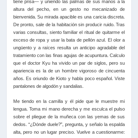
tiene prisa— y uniendo las palmas de sus manos a la
altura del pecho, en un gesto no mecanizado de
bienvenida. Su mirada apacible es una caricia discreta.
De pronto, sale de la habitación sin producir ruido. Tras
varias consultas, siento familiar el ritual de quitarme el
exceso de ropa y usar la bata de pellón azul. El olor a
ungüento y a raíces resulta un anticipo agradable del
tratamiento con las finas agujas de acupuntura. Calculo
que el doctor Kyu ha vivido un par de siglos, pero su
apariencia es la de un hombre vigoroso de cincuenta
años. Es oriundo de Kioto y habla poco español. Viste
pantalones de algodón y sandalias.
Me tiendo en la camilla y él pide que le muestre mi
lengua. Toma mi mano derecha y me esculca el pulso
sobre el pliegue de la muñeca con las yemas de sus
dedos. “¿Dónde duele?”, pregunta, y señalo la espalda
alta, pero no un lugar preciso. Vuelve a cuestionarme: