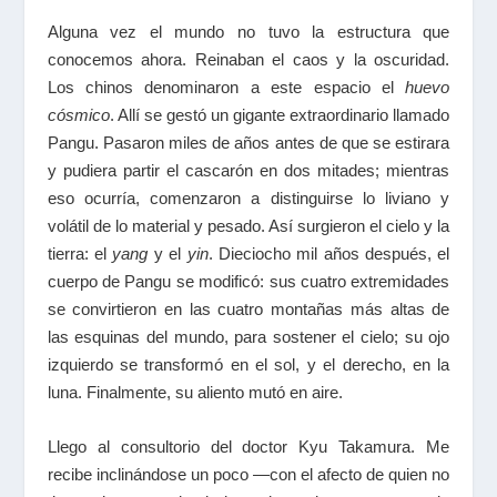
Alguna vez el mundo no tuvo la estructura que
conocemos ahora. Reinaban el caos y la oscuridad.
Los chinos denominaron a este espacio el
huevo
cósmico
. Allí se gestó un gigante extraordinario llamado
Pangu. Pasaron miles de años antes de que se estirara
y pudiera partir el cascarón en dos mitades; mientras
eso ocurría, comenzaron a distinguirse lo liviano y
volátil de lo material y pesado. Así surgieron el cielo y la
tierra: el
yang
y el
yin
. Dieciocho mil años después, el
cuerpo de Pangu se modificó: sus cuatro extremidades
se convirtieron en las cuatro montañas más altas de
las esquinas del mundo, para sostener el cielo; su ojo
izquierdo se transformó en el sol, y el derecho, en la
luna. Finalmente, su aliento mutó en aire.
Llego al consultorio del doctor Kyu Takamura. Me
recibe inclinándose un poco —con el afecto de quien no