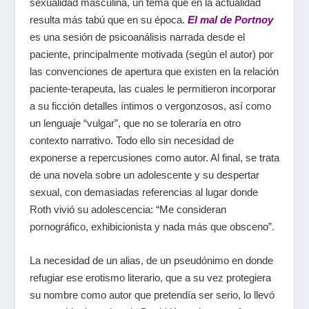
sexualidad masculina, un tema que en la actualidad
resulta más tabú que en su época.
El mal de Portnoy
es una sesión de psicoanálisis narrada desde el
paciente, principalmente motivada (según el autor) por
las convenciones de apertura que existen en la relación
paciente-terapeuta, las cuales le permitieron incorporar
a su ficción detalles íntimos o vergonzosos, así como
un lenguaje “vulgar”, que no se toleraría en otro
contexto narrativo. Todo ello sin necesidad de
exponerse a repercusiones como autor. Al final, se trata
de una novela sobre un adolescente y su despertar
sexual, con demasiadas referencias al lugar donde
Roth vivió su adolescencia: “Me consideran
pornográfico, exhibicionista y nada más que obsceno”.
La necesidad de un alias, de un pseudónimo en donde
refugiar ese erotismo literario, que a su vez protegiera
su nombre como autor que pretendía ser serio, lo llevó