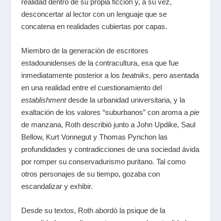
realidad dentro de su propia ficción y, a su vez,
desconcertar al lector con un lenguaje que se
concatena en realidades cubiertas por capas.
Miembro de la generación de escritores
estadounidenses de la contracultura, esa que fue
inmediatamente posterior a los
beatniks
, pero asentada
en una realidad entre el cuestionamiento del
establishment
desde la urbanidad universitaria, y la
exaltación de los valores “suburbanos” con aroma a
pie
de manzana, Roth describió junto a John Updike, Saul
Bellow, Kurt Vonnegut y Thomas Pynchon las
profundidades y contradicciones de una sociedad ávida
por romper su conservadurismo puritano. Tal como
otros personajes de su tiempo, gozaba con
escandalizar y exhibir.
Desde su textos, Roth abordó la psique de la