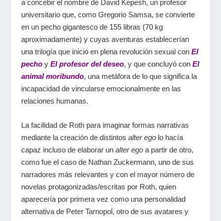
a concebir el nombre de David Kepesh, un profesor
universitario que, como Gregorio Samsa, se convierte
en un pecho gigantesco de 155 libras (70 kg
aproximadamente) y cuyas aventuras establecerían
una trilogía que inició en plena revolución sexual con
El
pecho
y
El profesor del deseo
,
y que concluyó con
El
animal moribundo
, una metáfora de lo que significa la
incapacidad de vincularse emocionalmente en las
relaciones humanas.
La facilidad de Roth para imaginar formas narrativas
mediante la creación de distintos
alter ego
lo hacía
capaz incluso de elaborar un
alter ego
a partir de otro,
como fue el caso de Nathan Zuckermann, uno de sus
narradores más relevantes y con el mayor número de
novelas protagonizadas/escritas por Roth, quien
aparecería por primera vez como una personalidad
alternativa de Peter Tarnopol, otro de sus avatares y