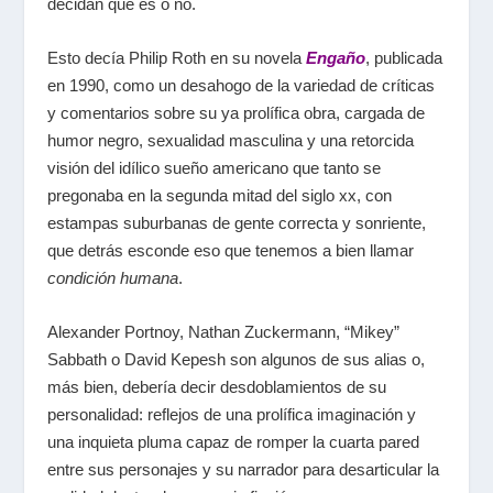
decidan qué es o no.
Esto decía Philip Roth en su novela
Engaño
, publicada
en 1990, como un desahogo de la variedad de críticas
y comentarios sobre su ya prolífica obra, cargada de
humor negro, sexualidad masculina y una retorcida
visión del idílico sueño americano que tanto se
pregonaba en la segunda mitad del siglo
xx
, con
estampas suburbanas de gente correcta y sonriente,
que detrás esconde eso que tenemos a bien llamar
condición humana
.
Alexander Portnoy, Nathan Zuckermann, “Mikey”
Sabbath o David Kepesh son algunos de sus alias o,
más bien, debería decir desdoblamientos de su
personalidad: reflejos de una prolífica imaginación y
una inquieta pluma capaz de romper la cuarta pared
entre sus personajes y su narrador para desarticular la