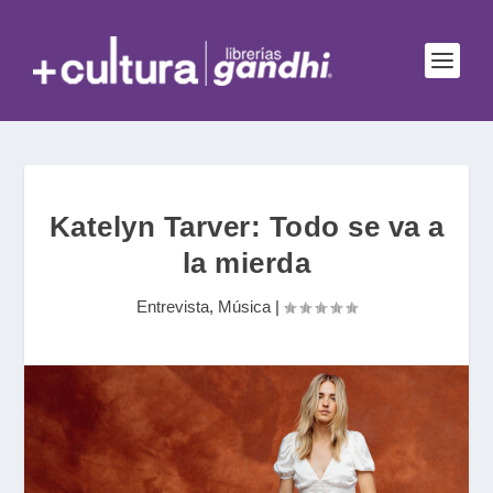
Katelyn Tarver: Todo se va a
la mierda
Entrevista
,
Música
|