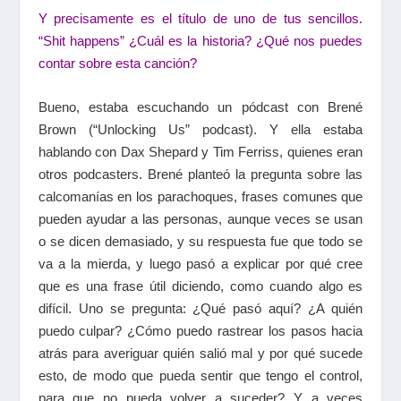
Y precisamente es el título de uno de tus sencillos.
“Shit happens” ¿Cuál es la historia? ¿Qué nos puedes
contar sobre esta canción?
Bueno, estaba escuchando un pódcast con Brené
Brown (“Unlocking Us” podcast). Y ella estaba
hablando con Dax Shepard y Tim Ferriss, quienes eran
otros podcasters. Brené planteó la pregunta sobre las
calcomanías en los parachoques, frases comunes que
pueden ayudar a las personas, aunque veces se usan
o se dicen demasiado, y su respuesta fue que todo se
va a la mierda, y luego pasó a explicar por qué cree
que es una frase útil diciendo, como cuando algo es
difícil. Uno se pregunta: ¿Qué pasó aquí? ¿A quién
puedo culpar? ¿Cómo puedo rastrear los pasos hacia
atrás para averiguar quién salió mal y por qué sucede
esto, de modo que pueda sentir que tengo el control,
para que no pueda volver a suceder? Y a veces