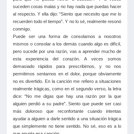
suceden cosas malas y no hay nada que puedas hacer
al respecto. Y ella dijo: “Siento que necesito que me lo
recuerden todo el tiempo”. Y no lo sé, realmente resonó
conmigo.
Puede ser una forma de consolarnos a nosotros
mismos o consolar a los demás cuando algo es difícil,
pero sucede por una razón, vas a aprender mucho de
esta experiencia del corazón. A veces somos
demasiado rápidos para prescribirnos, y no nos
permitimos sentarnos en el dolor, porque obviamente
no es divertido. En la canción me refiero a situaciones
realmente trágicas, como en el segundo verso, la letra
dice: “No me digas que hay una razón por la que
alguien perdió a su padre”. Siento que puede ser casi
más doloroso que reconfortante cuando intentas
ayudar a alguien a darle sentido a una situación trágica
que simplemente no tiene sentido. No sé, eso es a lo
que apunta esa canción.