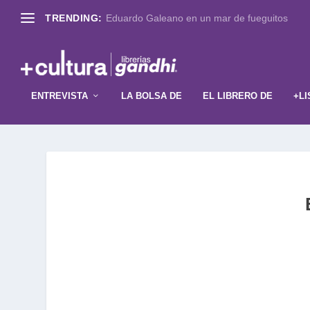
TRENDING:
Eduardo Galeano en un mar de fueguitos
ENTREVISTA
LA BOLSA DE
EL LIBRERO DE
+LI