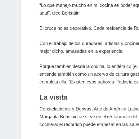
“Lo que manejo mucho en mi cocina es poder equi
aquí”, dice Beristáin.
El cruce no es decorativo. Cada residencia de R
Con el trabajo de los curadores, artistas y cocine
mejor dicho, amasadas en la experiencia.
Porque también desde la cocina, lo endémico (el f
entiende también como un acervo de cultura gas
completa ella. “Existen esos sabores. Todavía ex
La visita
Constelaciones y Derivas. Arte de América Lati
Margarita Beristáin se sirve en el restaurante d
cocinera: el recorrido puede empezar en las salas