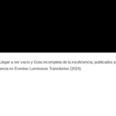
Llegar a ser vacío
y
Guía incompleta de la insuficiencia
, publicados p
poesía es
Eventos Luminosos Transitorios
(2024).