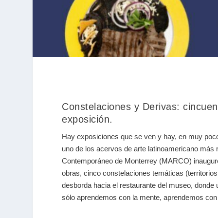
Constelaciones y Derivas: cincue
exposición.
Hay exposiciones que se ven y hay, en muy poco
uno de los acervos de arte latinoamericano más re
Contemporáneo de Monterrey (MARCO) inauguró “C
obras, cinco constelaciones temáticas (territorios
desborda hacia el restaurante del museo, donde 
sólo aprendemos con la mente, aprendemos con tod