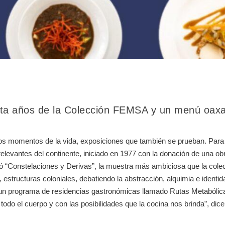
nta años de la Colección FEMSA y un menú oaxa
s momentos de la vida, exposiciones que también se prueban. Para 
levantes del continente, iniciado en 1977 con la donación de una obr
onstelaciones y Derivas”, la muestra más ambiciosa que la colecci
, estructuras coloniales, debatiendo la abstracción, alquimia e identi
un programa de residencias gastronómicas llamado Rutas Metabólicas 
o el cuerpo y con las posibilidades que la cocina nos brinda”, dice