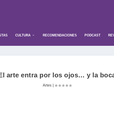
STAS
CULTURA
RECOMENDACIONES
PODCAST
RE
El arte entra por los ojos… y la boc
Artes
|