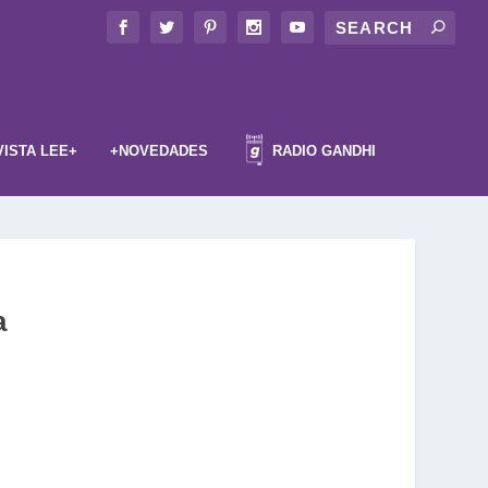
VISTA LEE+
+NOVEDADES
RADIO GANDHI
a