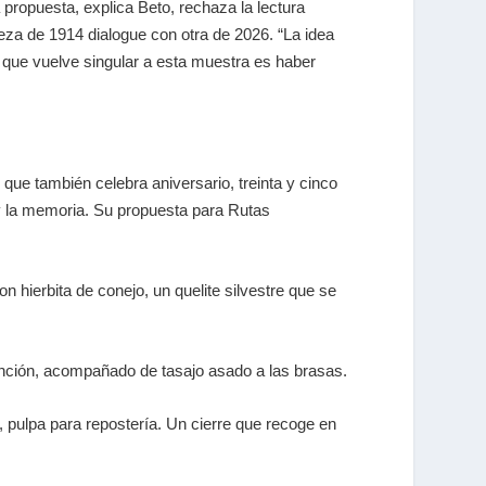
 propuesta, explica Beto, rechaza la lectura
pieza de 1914 dialogue con otra de 2026. “La idea
 que vuelve singular a esta muestra es haber
que también celebra aniversario, treinta y cinco
 y la memoria. Su propuesta para Rutas
n hierbita de conejo, un quelite silvestre que se
tinción, acompañado de tasajo asado a las brasas.
l, pulpa para repostería. Un cierre que recoge en