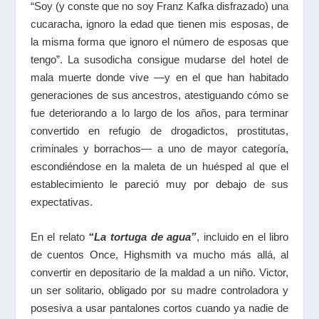
“Soy (y conste que no soy Franz Kafka disfrazado) una
cucaracha, ignoro la edad que tienen mis esposas, de
la misma forma que ignoro el número de esposas que
tengo”. La susodicha consigue mudarse del hotel de
mala muerte donde vive —y en el que han habitado
generaciones de sus ancestros, atestiguando cómo se
fue deteriorando a lo largo de los años, para terminar
convertido en refugio de drogadictos, prostitutas,
criminales y borrachos— a uno de mayor categoría,
escondiéndose en la maleta de un huésped al que el
establecimiento le pareció muy por debajo de sus
expectativas.
En el relato
“La tortuga de agua”
, incluido en el libro
de cuentos Once, Highsmith va mucho más allá, al
convertir en depositario de la maldad a un niño. Victor,
un ser solitario, obligado por su madre controladora y
posesiva a usar pantalones cortos cuando ya nadie de