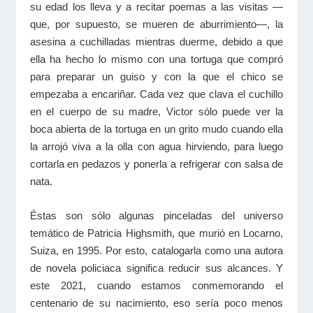
su edad los lleva y a recitar poemas a las visitas —
que, por supuesto, se mueren de aburrimiento—, la
asesina a cuchilladas mientras duerme, debido a que
ella ha hecho lo mismo con una tortuga que compró
para preparar un guiso y con la que el chico se
empezaba a encariñar. Cada vez que clava el cuchillo
en el cuerpo de su madre, Victor sólo puede ver la
boca abierta de la tortuga en un grito mudo cuando ella
la arrojó viva a la olla con agua hirviendo, para luego
cortarla en pedazos y ponerla a refrigerar con salsa de
nata.
Éstas son sólo algunas pinceladas del universo
temático de Patricia Highsmith, que murió en Locarno,
Suiza, en 1995. Por esto, catalogarla como una autora
de novela policiaca significa reducir sus alcances. Y
este 2021, cuando estamos conmemorando el
centenario de su nacimiento, eso sería poco menos