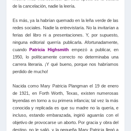
de la cancelación, nadie la leería.
Es más, ya la habrían quemado en la leña verde de las
redes sociales. Nadie la entrevistaría. No la invitarían a
ferias del libro ni a presentaciones. Y, por supuesto,
ninguna editorial querría publicarla. Afortunadamente,
cuando
Patricia Highsmith
empezó a publicar, en
1950, lo políticamente correcto no determinaba una
carrera literaria. ¡Y qué bueno, porque nos habríamos
perdido de mucho!
Nacida como Mary Patricia Plangman el 19 de enero
de 1921, en Forth Worth, Texas, existen numerosas
leyendas en torno a su primera infancia; tal vez la más
conocida y replicada es que su madre no la quería, e
incluso, estando embarazada, ingirió aguarrás con el
objetivo de provocarse un aborto. Por gracia y obra del
destino, no le salió, y la pequeña Mary Patricia llegó a