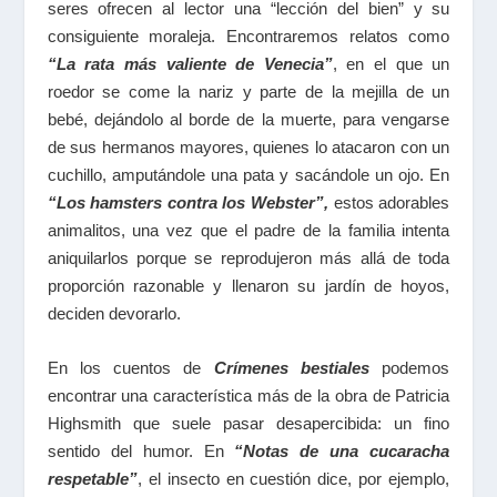
seres ofrecen al lector una “lección del bien” y su
consiguiente moraleja. Encontraremos relatos como
“La rata más valiente de Venecia”
, en el que un
roedor se come la nariz y parte de la mejilla de un
bebé, dejándolo al borde de la muerte, para vengarse
de sus hermanos mayores, quienes lo atacaron con un
cuchillo, amputándole una pata y sacándole un ojo. En
“Los hamsters contra los Webster”,
estos adorables
animalitos, una vez que el padre de la familia intenta
aniquilarlos porque se reprodujeron más allá de toda
proporción razonable y llenaron su jardín de hoyos,
deciden devorarlo.
En los cuentos de
Crímenes bestiales
podemos
encontrar una característica más de la obra de Patricia
Highsmith que suele pasar desapercibida: un fino
sentido del humor. En
“Notas de una cucaracha
respetable”
, el insecto en cuestión dice, por ejemplo,