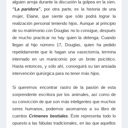
alguien arroja durante la discusión la golpea en la sien.
“La paridora”
, por otra parte, es la historia de una
mujer, Elaine, que siente que sólo podrá lograr la
realización personal teniendo hijos. Aunque al principio
de su matrimonio con Douglas no lo consigue, después
de mucho practicar no hay quien la detenga. Cuando
llegan al hijo número 17, Douglas, quien ha pedido
repetidamente que le hagan una vasectomía, termina
internado en un manicomio por un brote psicótico.
Hasta entonces, y sólo ahí, conseguirá su tan ansiada
intervención quirúrgica para no tener más hijos.
Si queremos encontrar rastro de la pasión de esta
sorprendente escritora por los animales, así como de
su convicción de que son más inteligentes que muchos
seres humanos, podemos asomarnos a su libro de
cuentos
Crímenes bestiales
. Éste representa todo lo
opuesto a las fábulas tradicionales, en las que aquellos