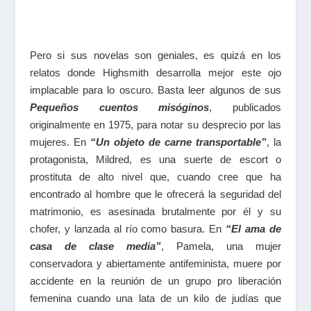
Pero si sus novelas son geniales, es quizá en los
relatos donde Highsmith desarrolla mejor este ojo
implacable para lo oscuro. Basta leer algunos de sus
Pequeños cuentos misóginos
, publicados
originalmente en 1975, para notar su desprecio por las
mujeres. En
“Un objeto de carne transportable”
, la
protagonista, Mildred, es una suerte de escort o
prostituta de alto nivel que, cuando cree que ha
encontrado al hombre que le ofrecerá la seguridad del
matrimonio, es asesinada brutalmente por él y su
chofer, y lanzada al río como basura. En
“El ama de
casa de clase media”
, Pamela, una mujer
conservadora y abiertamente antifeminista, muere por
accidente en la reunión de un grupo pro liberación
femenina cuando una lata de un kilo de judías que