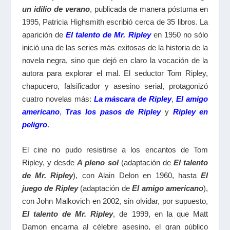
un idilio de verano
, publicada de manera póstuma en
1995, Patricia Highsmith escribió cerca de 35 libros. La
aparición de
El talento de Mr. Ripley
en 1950 no sólo
inició una de las series más exitosas de la historia de la
novela negra, sino que dejó en claro la vocación de la
autora para explorar el mal. El seductor Tom Ripley,
chapucero, falsificador y asesino serial, protagonizó
cuatro novelas más:
La máscara de Ripley
,
El amigo
americano
,
Tras los pasos de Ripley
y
Ripley en
peligro
.
El cine no pudo resistirse a los encantos de Tom
Ripley, y desde
A pleno sol
(adaptación de
El talento
de Mr. Ripley
), con Alain Delon en 1960, hasta
El
juego de Ripley
(adaptación de
El amigo americano
),
con John Malkovich en 2002, sin olvidar, por supuesto,
El talento de Mr. Ripley
, de 1999, en la que Matt
Damon encarna al célebre asesino, el gran público