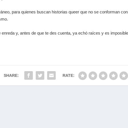
áneo, para quienes buscan historias
queer
que no se conforman con l
ismo.
e enreda y, antes de que te des cuenta, ya echó raíces y es imposible
SHARE:
RATE: