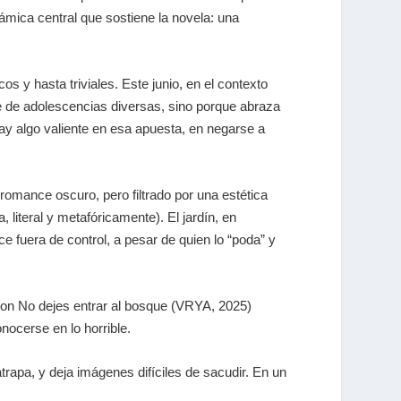
námica central que sostiene la novela: una
y hasta triviales. Este junio, en el contexto
e de adolescencias diversas, sino porque abraza
ay algo valiente en esa apuesta, en negarse a
 romance oscuro, pero filtrado por una estética
literal y metafóricamente). El jardín, en
ce fuera de control, a pesar de quien lo “poda” y
eron
No dejes entrar al bosque
(VRYA, 2025)
nocerse en lo horrible.
apa, y deja imágenes difíciles de sacudir. En un