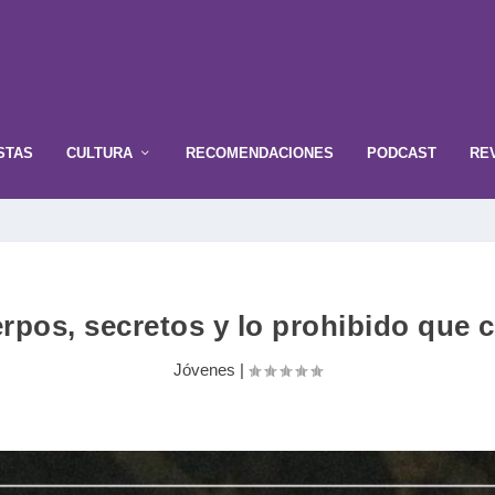
STAS
CULTURA
RECOMENDACIONES
PODCAST
RE
pos, secretos y lo prohibido que c
Jóvenes
|