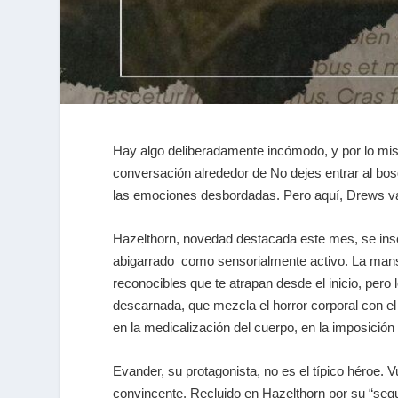
Hay algo deliberadamente incómodo, y por lo mi
conversación alrededor de
No dejes entrar al bo
las emociones desbordadas. Pero aquí, Drews v
Hazelthorn
, novedad destacada este mes, se inscri
abigarrado como sensorialmente activo. La mansi
reconocibles que te atrapan desde el inicio, pero
descarnada, que mezcla el horror corporal con el 
en la medicalización del cuerpo, en la imposición 
Evander, su protagonista, no es el típico héroe. 
convincente. Recluido en Hazelthorn por su “segur