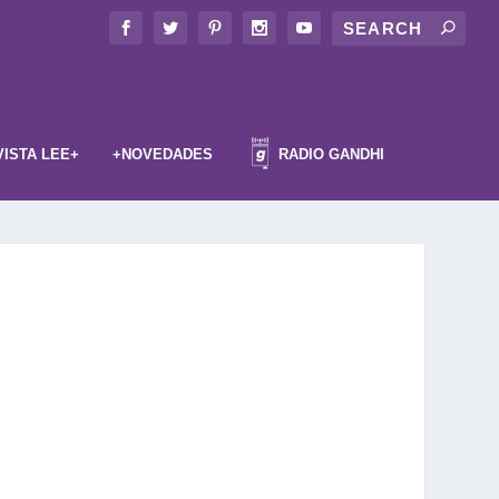
VISTA LEE+
+NOVEDADES
RADIO GANDHI