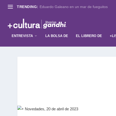
TRENDING:
Eduardo Galeano en un mar de fueguitos
ENTREVISTA
LA BOLSA DE
EL LIBRERO DE
+LI