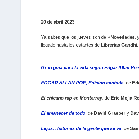
20 de abril 2023
Ya sabes que los jueves son de
+Novedades
, 
llegado hasta los estantes de
Librerías Gandhi.
Gran guía para la vida según Edgar Allan Poe
EDGAR ALLAN POE, Edición anotada
, de
Ed
El chicano rap en Monterrey
, de
Eric Mejía R
El amanecer de todo
, de
David Graeber
y
Dav
Lejos. Historias de la gente que se va
, de
San