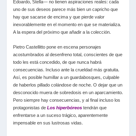
Edoardo, Stella― no tienen aspiraciones reales: cada
uno de sus deseos parece más bien un capricho que
hay que sacarse de encima y que pierde valor
inexorablemente en el momento en que se materializa.
A la espera del próximo que añadir a la colección.
Pietro Castellitto pone en escena personajes
acostumbrados al desenfreno total, conscientes de que
todo les está concedido, de que nunca habrá
consecuencias. Incluso ante la crueldad más gratuita.
Así, es posible humillar a un guardabosques, culpable
de haberlos pillado colándose de noche. O dejar que un
desconocido muera de sobredosis en un aparcamiento.
Pero siempre hay consecuencias, y al final incluso los
protagonistas de
Los hiperbóreos
tendrán que
enfrentarse a un suceso trágico, aparentemente
impensable en sus lustrosas vidas.