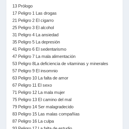
13 Prólogo
17 Peligro 1 Las drogas
21 Peligro 2 El cigarro
25 Peligro 3 El alcohol
31 Peligro 4 La ansiedad
35 Peligro 5 La depresión
41 Peligro 6 El sedentarismo
47 Peligro 7 La mala alimentación
53 Peligro 8La deficiencia de vitaminas y minerales
57 Peligro 9 El insomnio
63 Peligro 10 La falta de amor
67 Peligro 11 El sexo
71 Peligro 12 La mala mujer
75 Peligro 13 El camino del mal
79 Peligro 14 Ser malagradecido
83 Peligro 15 Las malas compañías
87 Peligro 16 La culpa
93 Peligro 17 La falta de estudio