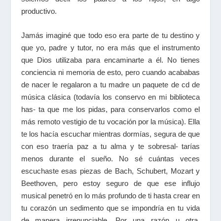
productivo.
Jamás imaginé que todo eso era parte de tu destino y
que yo, padre y tutor, no era más que el instrumento
que Dios utilizaba para encaminarte a él. No tienes
conciencia ni memoria de esto, pero cuando acababas
de nacer le regalaron a tu madre un paquete de cd de
música clásica (todavía los conservo en mi biblioteca
has- ta que me los pidas, para conservarlos como el
más remoto vestigio de tu vocación por la música). Ella
te los hacía escuchar mientras dormías, segura de que
con eso traería paz a tu alma y te sobresal- tarías
menos durante el sueño. No sé cuántas veces
escuchaste esas piezas de Bach, Schubert, Mozart y
Beethoven, pero estoy seguro de que ese influjo
musical penetró en lo más profundo de ti hasta crear en
tu corazón un sedimento que se impondría en tu vida
de manera irrenunciable. Por una razón u otra,