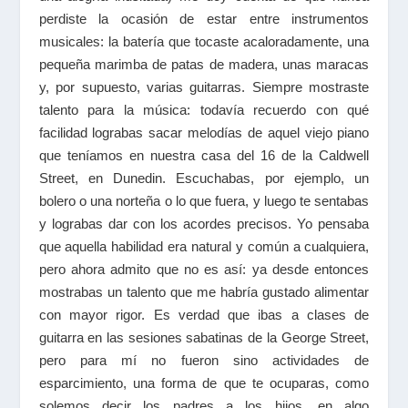
perdiste la ocasión de estar entre instrumentos
musicales: la batería que tocaste acaloradamente, una
pequeña marimba de patas de madera, unas maracas
y, por supuesto, varias guitarras. Siempre mostraste
talento para la música: todavía recuerdo con qué
facilidad lograbas sacar melodías de aquel viejo piano
que teníamos en nuestra casa del 16 de la Caldwell
Street, en Dunedin. Escuchabas, por ejemplo, un
bolero o una norteña o lo que fuera, y luego te sentabas
y lograbas dar con los acordes precisos. Yo pensaba
que aquella habilidad era natural y común a cualquiera,
pero ahora admito que no es así: ya desde entonces
mostrabas un talento que me habría gustado alimentar
con mayor rigor. Es verdad que ibas a clases de
guitarra en las sesiones sabatinas de la George Street,
pero para mí no fueron sino actividades de
esparcimiento, una forma de que te ocuparas, como
solemos decir los padres a los hijos, en algo