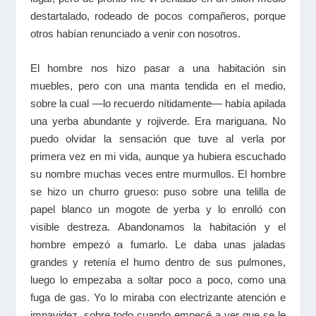
destartalado, rodeado de pocos compañeros, porque
otros habían renunciado a venir con nosotros.
El hombre nos hizo pasar a una habitación sin
muebles, pero con una manta tendida en el medio,
sobre la cual —lo recuerdo nítidamente— había apilada
una yerba abundante y rojiverde. Era mariguana. No
puedo olvidar la sensación que tuve al verla por
primera vez en mi vida, aunque ya hubiera escuchado
su nombre muchas veces entre murmullos. El hombre
se hizo un churro grueso: puso sobre una telilla de
papel blanco un mogote de yerba y lo enrolló con
visible destreza. Abandonamos la habitación y el
hombre empezó a fumarlo. Le daba unas jaladas
grandes y retenía el humo dentro de sus pulmones,
luego lo empezaba a soltar poco a poco, como una
fuga de gas. Yo lo miraba con electrizante atención e
impavidez, sobre todo cuando empecé a ver que se le