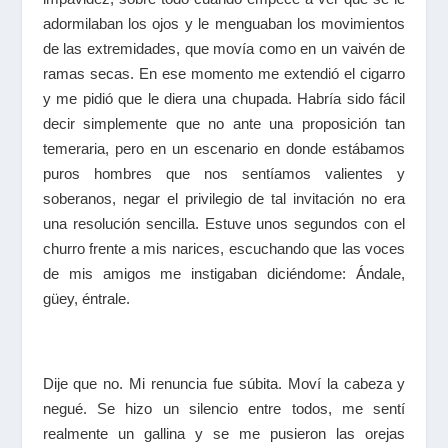
adormilaban los ojos y le menguaban los movimientos
de las extremidades, que movía como en un vaivén de
ramas secas. En ese momento me extendió el cigarro
y me pidió que le diera una chupada. Habría sido fácil
decir simplemente que no ante una proposición tan
temeraria, pero en un escenario en donde estábamos
puros hombres que nos sentíamos valientes y
soberanos, negar el privilegio de tal invitación no era
una resolución sencilla. Estuve unos segundos con el
churro frente a mis narices, escuchando que las voces
de mis amigos me instigaban diciéndome: Ándale,
güey, éntrale.
Dije que no. Mi renuncia fue súbita. Moví la cabeza y
negué. Se hizo un silencio entre todos, me sentí
realmente un gallina y se me pusieron las orejas