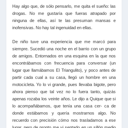
Hay algo que, de sólo pensarlo, me quita el sueño: las
drogas. No me gustaría que fueras atrapado por
ninguna de ellas, así te las presuman mansas e
inofensivas. No hay tal ingenuidad en ellas.
De niño tuve una experiencia que me marcó para
siempre. Sucedió una noche en el barrio con un grupo
de amigos. Entornados en una esquina en la que nos
encontrábamos con frecuencia para conversar (un
lugar que llamábamos El Triangulito), y poco antes de
partir cada cual a su casa, llegó un hombre en una
motocicleta. Yo lo vi grande, pues llevaba bigote, pero
ahora pienso que tal vez no lo fuera tanto, quizás
apenas rozaba los veinte años. Le dijo a Quique que si
lo acompañábamos, que tenía una casa cer- ca de
donde estábamos y quería mostrarnos algo. No
recuerdo con precisión cómo nos trasladamos a ese
lugar, pero de pronto me vi sentado en un sillón medio