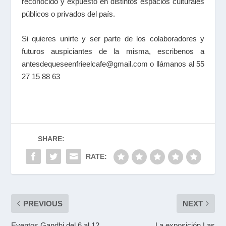
reconocido y expuesto en distintos espacios culturales
públicos o privados del país.
Si quieres unirte y ser parte de los colaboradores y
futuros auspiciantes de la misma, escribenos a
antesdequeseenfrieelcafe@gmail.com o llámanos al 55
27 15 88 63
SHARE:
RATE:
PREVIOUS
NEXT
Eventos Gandhi del 6 al 12
La exposición Las