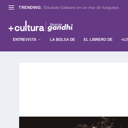
TRENDING:
Eduardo Galeano en un mar de fueguitos
ENTREVISTA
LA BOLSA DE
EL LIBRERO DE
+LI