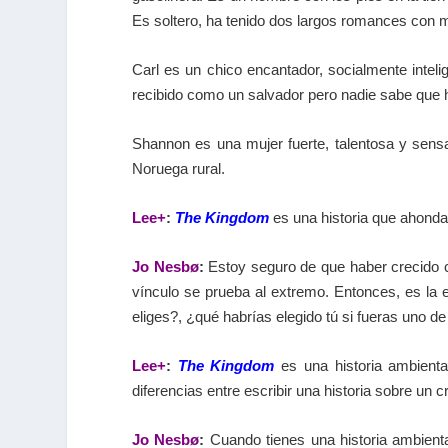
Es soltero, ha tenido dos largos romances con 
Carl es un chico encantador, socialmente intel
recibido como un salvador pero nadie sabe que 
Shannon es una mujer fuerte, talentosa y sensat
Noruega rural.
Lee+
:
The Kingdom
es una historia que ahonda 
Jo Nesbø
:
Estoy seguro de que haber crecido co
vínculo se prueba al extremo. Entonces, es la 
eliges?, ¿qué habrías elegido tú si fueras uno de
Lee+
:
The Kingdom
es una historia ambient
diferencias entre escribir una historia sobre u
Jo Nesbø
:
Cuando tienes una historia ambienta