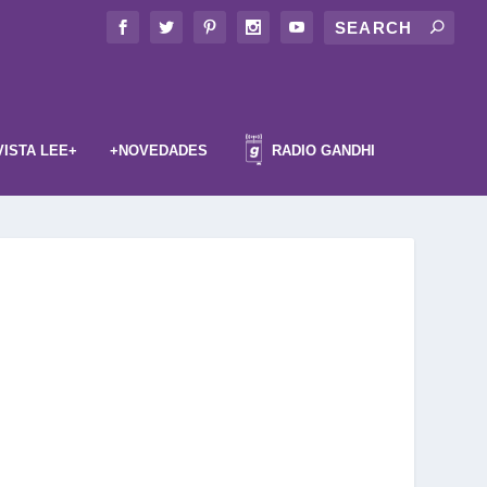
VISTA LEE+
+NOVEDADES
RADIO GANDHI