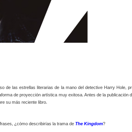
o de las estrellas literarias de la mano del detective Harry Hole,
aforma de proyección artística muy exitosa. Antes de la publicación d
e su más reciente libro.
 frases, ¿cómo describirías la trama de
The Kingdom
?