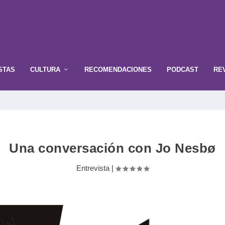
STAS
CULTURA
RECOMENDACIONES
PODCAST
RE
Una conversación con Jo Nesbø
Entrevista
|