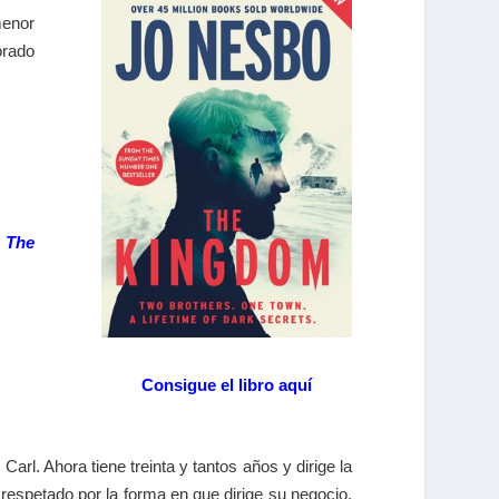
menor
orado
e
The
Consigue el libro aquí
l. Ahora tiene treinta y tantos años y dirige la
respetado por la forma en que dirige su negocio.