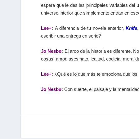
espera que le des las principales variables del
universo interior que simplemente entran en esc
Lee+
:
A diferencia de tu novela anterior,
Knife
escribir una entrega en serie?
Jo Nesbø
:
El arco de la historia es diferente.
cosas: amor, asesinato, lealtad, codicia, moralida
Lee+
:
¿Qué es lo que más te emociona que los l
Jo Nesbø
:
Con suerte, el paisaje y la mentalid