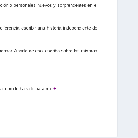
mación o personajes nuevos y sorprendentes en el
iferencia escribir una historia independiente de
 pensar. Aparte de eso, escribo sobre las mismas
es como lo ha sido para mí.
+