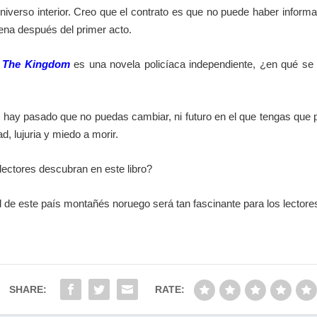
 universo interior. Creo que el contrato es que no puede haber infor
ena después del primer acto.
,
The Kingdom
es una novela policíaca independiente, ¿en qué se d
 No hay pasado que no puedas cambiar, ni futuro en el que tengas que
d, lujuria y miedo a morir.
ectores descubran en este libro?
ad de este país montañés noruego será tan fascinante para los lector
SHARE:
RATE: