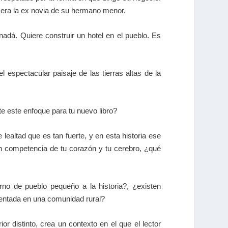
 era la ex novia de su hermano menor.
adá. Quiere construir un hotel en el pueblo. Es
 espectacular paisaje de las tierras altas de la
te este enfoque para tu nuevo libro?
ealtad que es tan fuerte, y en esta historia ese
en competencia de tu corazón y tu cerebro, ¿qué
no de pueblo pequeño a la historia?, ¿existen
bientada en una comunidad rural?
r distinto, crea un contexto en el que el lector