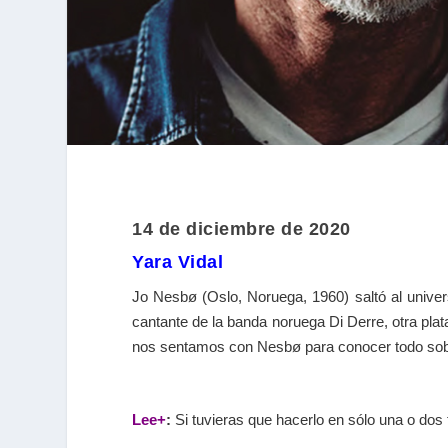
14 de diciembre de 2020
Yara Vidal
Jo Nesbø (Oslo, Noruega, 1960) saltó al univers
cantante de la banda noruega Di Derre, otra plat
nos sentamos con Nesbø para conocer todo sobr
Lee+
:
Si tuvieras que hacerlo en sólo una o dos