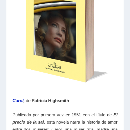
Carol
,
de
Patricia Highsmith
Publicada por primera vez en 1951 con el título de
El
precio de la sal
, esta novela narra la historia de amor
entre dos mujeres: Carol, una mujer rica, madre una