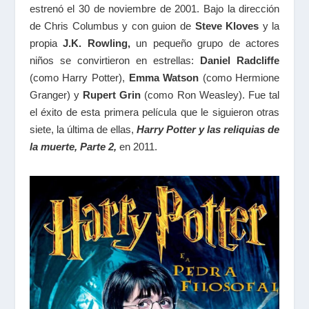
estrenó el 30 de noviembre de 2001. Bajo la dirección
de Chris Columbus y con guion de
Steve Kloves
y la
propia
J.K. Rowling,
un pequeño grupo de actores
niños se convirtieron en estrellas:
Daniel Radcliffe
(como Harry Potter),
Emma Watson
(como Hermione
Granger) y
Rupert Grin
(como Ron Weasley). Fue tal
el éxito de esta primera película que le siguieron otras
siete, la última de ellas,
Harry Potter y las reliquias de
la muerte, Parte 2,
en 2011.