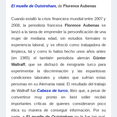
El muelle de Ouistreham
,
de
Florence Aubenas
Cuando estalló la crisis financiera mundial entre 2007 y
2008, la periodista francesa
Florence Aubenas
se
lanzó a la tarea de emprender la personificación de una
mujer de mediana edad, sin estudios formales ni
experiencia laboral, y se ofreció como trabajadora de
limpieza, tal y como lo había hecho unos años antes
(en 1985) el también periodista alemán
Günter
Wallraff
, que se disfrazó de inmigrante turco para
experimentar la discriminación y las espantosas
condiciones laborales y vitales que sufrían estas
personas en su Alemania natal. El resultado del trabajo
de Wallraff fue
Cabeza de turco
,
libro que, a pesar de
convertirse muy pronto en best seller recibió
importantes críticas de quienes consideraron poco
ética su manera de conseguir información. Por su
parte, a
El muelle de Ouistreham
no le fue tan mal,