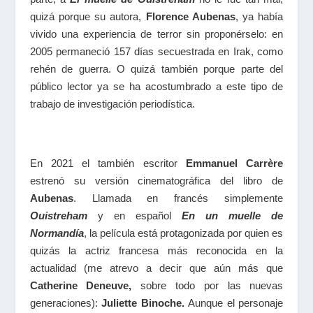
quizá porque su autora,
Florence Aubenas
, ya había
vivido una experiencia de terror sin proponérselo: en
2005 permaneció 157 días secuestrada en Irak, como
rehén de guerra. O quizá también porque parte del
público lector ya se ha acostumbrado a este tipo de
trabajo de investigación periodística.
En 2021 el también escritor
Emmanuel Carrère
estrenó su versión cinematográfica del libro de
Aubenas
. Llamada en francés simplemente
Ouistreham
y en español
En un muelle de
Normandía
, la película está protagonizada por quien es
quizás la actriz francesa más reconocida en la
actualidad (me atrevo a decir que aún más que
Catherine Deneuve,
sobre todo por las nuevas
generaciones):
Juliette Binoche.
Aunque el personaje