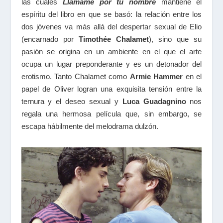
las cuales
Llámame por tu nombre
mantiene el
espíritu del libro en que se basó: la relación entre los
dos jóvenes va más allá del despertar sexual de Elio
(encarnado por
Timothée Chalamet
), sino que su
pasión se origina en un ambiente en el que el arte
ocupa un lugar preponderante y es un detonador del
erotismo. Tanto Chalamet como
Armie Hammer
en el
papel de Oliver logran una exquisita tensión entre la
ternura y el deseo sexual y
Luca Guadagnino
nos
regala una hermosa película que, sin embargo, se
escapa hábilmente del melodrama dulzón.