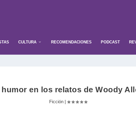
STAS
CULTURA
RECOMENDACIONES
PODCAST
RE
 humor en los relatos de Woody Al
Ficción
|