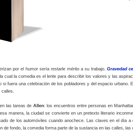
rizan por el humor sería restarle mérito a su trabajo.
Gravedad c
n la cual la comedia es el lente para describir los valores y las aspi
o si fuera una celebración de los pobladores y del espacio urbano. En
calles.
 en las tareas de
Allen
: los encuentros entre personas en Manhattan
esa manera, la ciudad se convierte en un pretexto literario inconm
pesado de los automóviles cuando anochece. Las claves en el día a 
n de fondo, la comedia forma parte de la sustancia en las calles, las