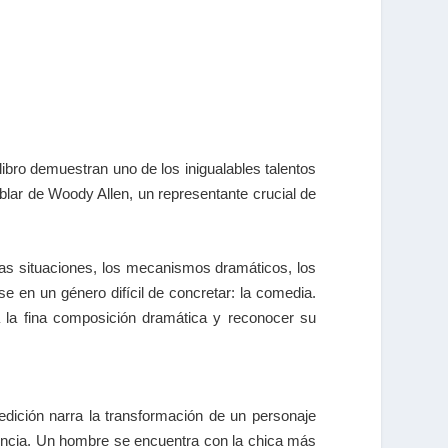
libro demuestran uno de los inigualables talentos
ablar de Woody Allen, un representante crucial de
n las situaciones, los mecanismos dramáticos, los
se en un género difícil de concretar: la comedia.
a la fina composición dramática y reconocer su
 edición narra la transformación de un personaje
scencia. Un hombre se encuentra con la chica más