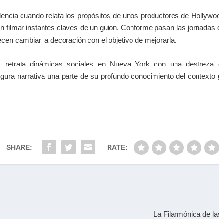
dencia cuando relata los propósitos de unos productores de Hollywo
en filmar instantes claves de un guion. Conforme pasan las jornadas d
recen cambiar la decoración con el objetivo de mejorarla.
, retrata dinámicas sociales en Nueva York con una destreza es
ura narrativa una parte de su profundo conocimiento del contexto ge
SHARE:
RATE:
La Filarmónica de l