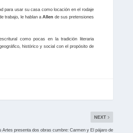
od para usar su casa como locación en el rodaje
e trabajo, le hablan a
Allen
de sus pretensiones
critural como pocas en la tradición literaria
ográfico, histórico y social con el propósito de
NEXT
as Artes presenta dos obras cumbre: Carmen y El pájaro de