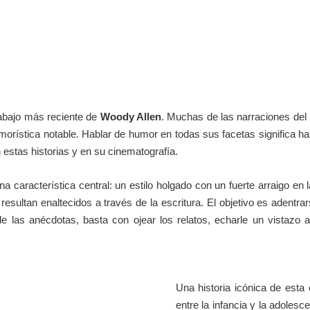
trabajo más reciente de
Woody Allen
. Muchas de las narraciones del 
umorística notable. Hablar de humor en todas sus facetas significa h
 estas historias y en su cinematografía.
na característica central: un estilo holgado con un fuerte arraigo e
sultan enaltecidos a través de la escritura. El objetivo es adentrar
de las anécdotas, basta con ojear los relatos, echarle un vistazo 
Una historia icónica de esta
entre la infancia y la adole