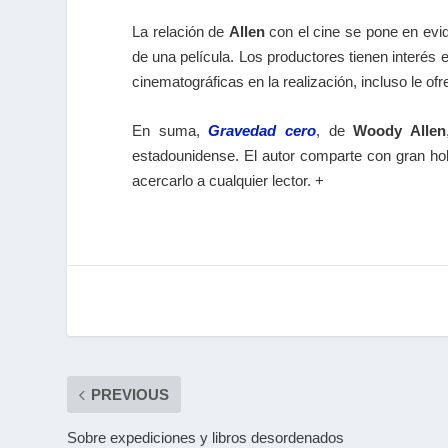
La relación de
Allen
con el cine se pone en evi
de una película. Los productores tienen interés 
cinematográficas en la realización, incluso le of
En suma,
Gravedad cero
, de
Woody Allen
estadounidense. El autor comparte con gran holg
acercarlo a cualquier lector. +
PREVIOUS
Sobre expediciones y libros desordenados