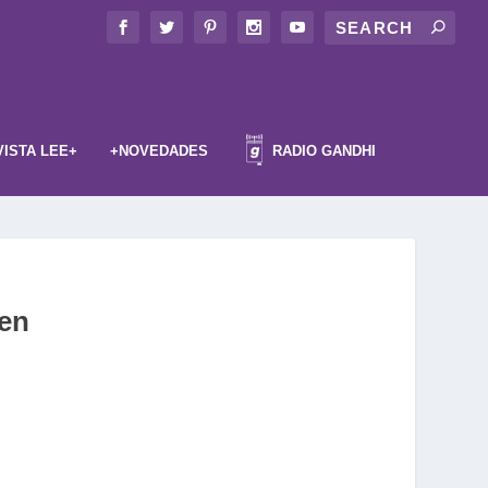
VISTA LEE+
+NOVEDADES
RADIO GANDHI
len