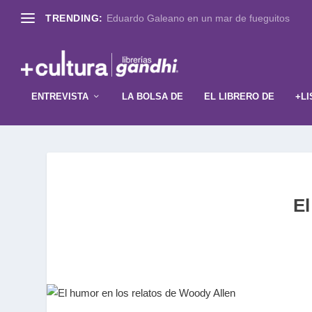
TRENDING:
Eduardo Galeano en un mar de fueguitos
ENTREVISTA
LA BOLSA DE
EL LIBRERO DE
+LI
El