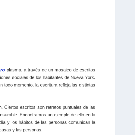
ero
plasma, a través de un mosaico de escritos
raciones sociales de los habitantes de Nueva York.
 todo momento, la escritura refleja las distintas
. Ciertos escritos son retratos puntuales de las
ensurable. Encontramos un ejemplo de ello en la
día y los hábitos de las personas comunican la
 casas y las personas.