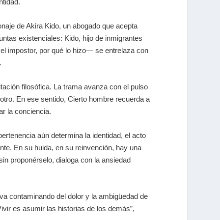
ntidad.
rsonaje de Akira Kido, un abogado que acepta
ntas existenciales: Kido, hijo de inmigrantes
el impostor, por qué lo hizo— se entrelaza con
.
tación filosófica. La trama avanza con el pulso
otro. En ese sentido,
Cierto hombre
recuerda a
r la conciencia.
ertenencia aún determina la identidad, el acto
tante. En su huida, en su reinvención, hay una
 sin proponérselo, dialoga con la ansiedad
se va contaminando del dolor y la ambigüedad de
vir es asumir las historias de los demás”,