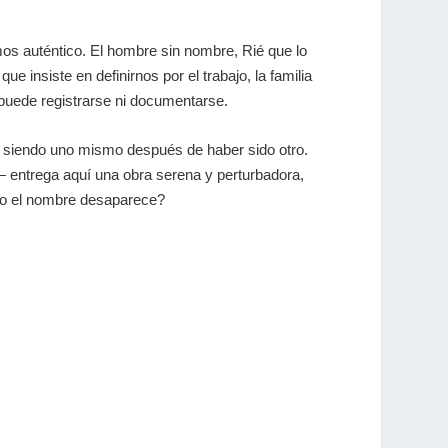
mos auténtico. El hombre sin nombre, Rié que lo
insiste en definirnos por el trabajo, la familia
 puede registrarse ni documentarse.
ir siendo uno mismo después de haber sido otro.
 entrega aquí una obra serena y perturbadora,
ndo el nombre desaparece?