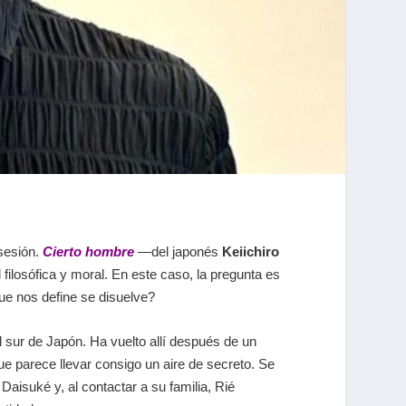
bsesión.
Cierto hombre
—del japonés
Keiichiro
ilosófica y moral. En este caso, la pregunta es
ue nos define se disuelve?
l sur de Japón. Ha vuelto allí después de un
ue parece llevar consigo un aire de secreto. Se
Daisuké y, al contactar a su familia, Rié