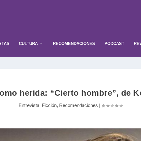
STAS
CULTURA
RECOMENDACIONES
PODCAST
RE
como herida: “Cierto hombre”, de Ke
Entrevista
,
Ficción
,
Recomendaciones
|