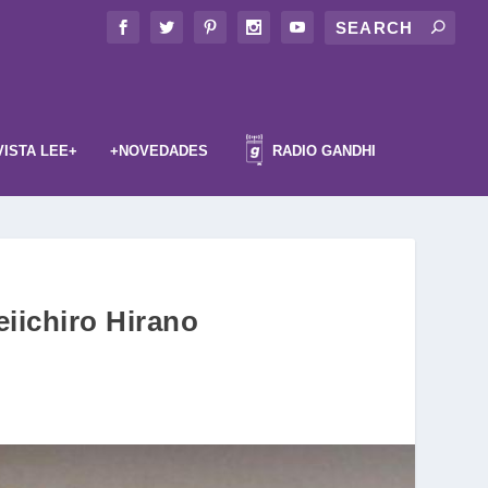
VISTA LEE+
+NOVEDADES
RADIO GANDHI
iichiro Hirano