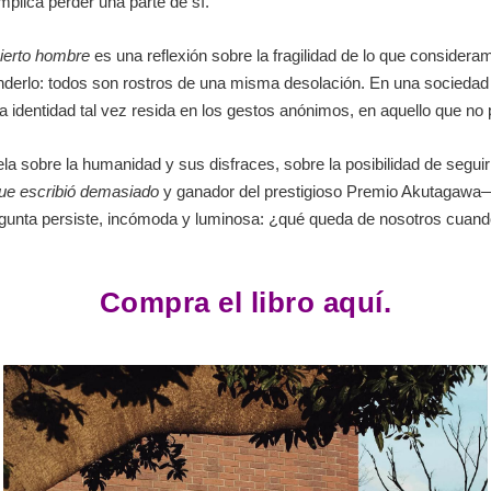
mplica perder una parte de sí.
ierto hombre
es una reflexión sobre la fragilidad de lo que considera
erlo: todos son rostros de una misma desolación. En una sociedad que 
a identidad tal vez resida en los gestos anónimos, en aquello que no
ela sobre la humanidad y sus disfraces, sobre la posibilidad de segu
ue escribió demasiado
y ganador del prestigioso Premio Akutagawa—
 pregunta persiste, incómoda y luminosa: ¿qué queda de nosotros cua
Compra el libro aquí.