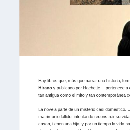
Hay libros que, más que narrar una historia, for
Hirano
y publicado por Hachette— pertenece a es
tan antigua como el mito y tan contemporánea c
La novela parte de un misterio casi doméstico. U
matrimonio fallido, intentando reconstruir su vi
casan, tienen una hija, y por un tiempo la vida p