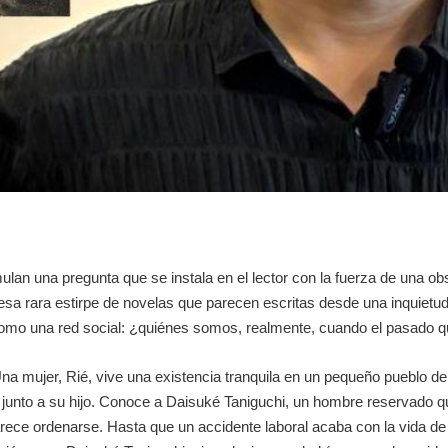
mulan una pregunta que se instala en el lector con la fuerza de una o
a rara estirpe de novelas que parecen escritas desde una inquietud f
omo una red social: ¿quiénes somos, realmente, cuando el pasado q
na mujer, Rié, vive una existencia tranquila en un pequeño pueblo de
da junto a su hijo. Conoce a Daisuké Taniguchi, un hombre reservado q
arece ordenarse. Hasta que un accidente laboral acaba con la vida de 