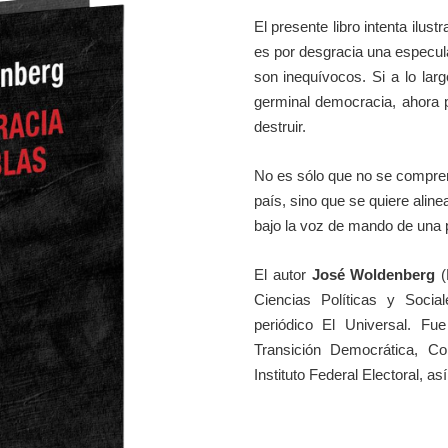
El presente libro intenta ilus
es por desgracia una especul
son inequívocos. Si a lo lar
germinal democracia, ahora 
destruir.
No es sólo que no se comprend
país, sino que se quiere alin
bajo la voz de mando de una 
El autor
José Woldenberg
(
Ciencias Políticas y Soci
periódico El Universal. Fue
Transición Democrática, Co
Instituto Federal Electoral, a