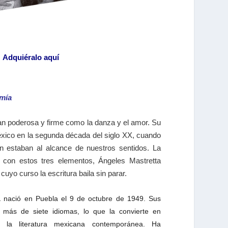
Adquiéralo aquí
 mía
tan poderosa y firme como la danza y el amor. Su
xico en la segunda década del siglo XX, cuando
ún estaban al alcance de nuestros sentidos. La
 con estos tres elementos, Ángeles Mastretta
cuyo curso la escritura baila sin parar.
a
nació en Puebla el 9 de octubre de 1949. Sus
 más de siete idiomas, lo que la convierte en
de la literatura mexicana contemporánea. Ha