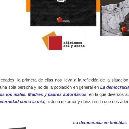
dades: la primera de ellas nos lleva a la reflexión de la situación 
 una sola persona y no de la población en general en
La democracia
dos los males. Madres y padres autoritarios
, en la que diversos au
eternidad como la mía
, historia de amor y danza en la que nos ade
La democracia en tinieblas