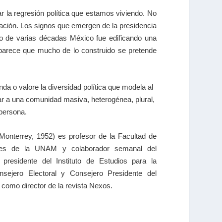
trar la regresión política que estamos viviendo. No
ación. Los signos que emergen de la presidencia
go de varias décadas México fue edificando una
parece que mucho de lo construido se pretende
a o valore la diversidad política que modela al
ear a una comunidad masiva, heterogénea, plural,
persona.
Monterrey, 1952) es profesor de la Facultad de
ales de la UNAM y colaborador semanal del
 presidente del Instituto de Estudios para la
nsejero Electoral y Consejero Presidente del
sí como director de la revista Nexos.