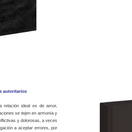
 autoritarios
La relación ideal es de amor,
aciones se tejen en armonía y
lictivas y dolorosas, a veces
gación a aceptar errores, por