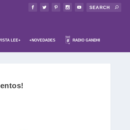
VISTA LEE+
+NOVEDADES
RADIO GANDHI
ientos!