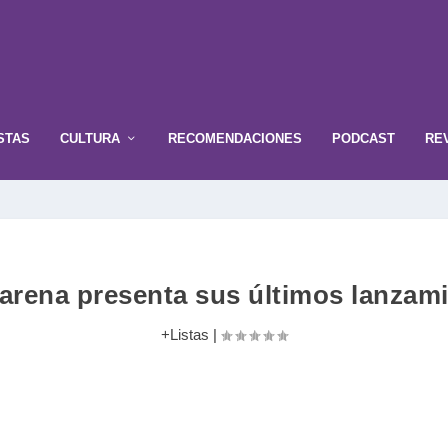
STAS
CULTURA
RECOMENDACIONES
PODCAST
RE
 arena presenta sus últimos lanzam
+Listas
|