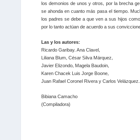
los demonios de unos y otros, por la brecha ge
se ahonda en cuanto más pasa el tiempo. Much
los padres se debe a que ven a sus hijos com
por lo tanto actúan de acuerdo a sus conviccion
Las y los autores:
Ricardo Garibay. Ana Clavel,
Liliana Blum, César Silva Márquez,
Javier Elizondo, Magela Baudoin,
Karen Chacek Luis Jorge Boone,
Juan Rafael Coronel Rivera y Carlos Velázquez.
Bibiana Camacho
(Compiladora)