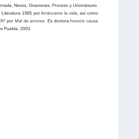
Jornada, Nexos, Ovaciones, Proceso y Unomásuno.
 Literatura 1985 por
Arráncame la vida,
así como
997 por
Mal de amores.
Es doctora
honoris causa
de Puebla, 2003.