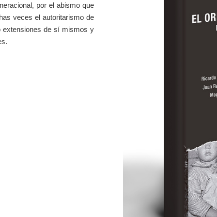
neracional, por el abismo que
as veces el autoritarismo de
o extensiones de sí mismos y
es.