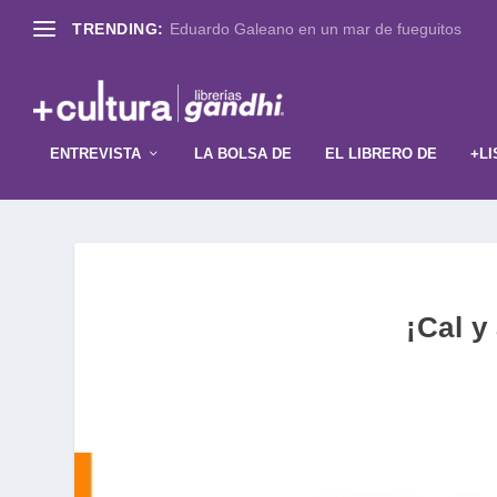
TRENDING:
Eduardo Galeano en un mar de fueguitos
ENTREVISTA
LA BOLSA DE
EL LIBRERO DE
+LI
¡Cal y