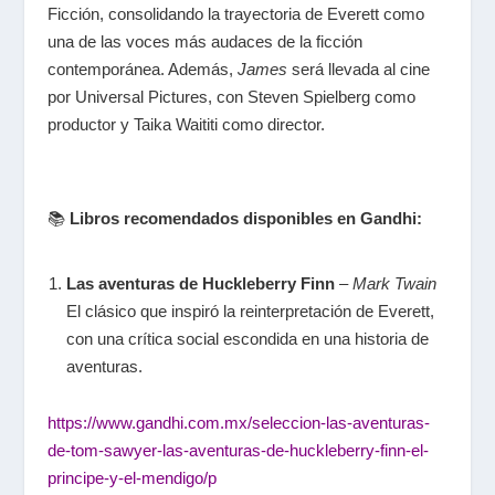
Ficción, consolidando la trayectoria de Everett como
una de las voces más audaces de la ficción
contemporánea. Además,
James
será llevada al cine
por Universal Pictures, con Steven Spielberg como
productor y Taika Waititi como director.
📚
Libros recomendados disponibles en Gandhi:
Las aventuras de Huckleberry Finn
–
Mark Twain
El clásico que inspiró la reinterpretación de Everett,
con una crítica social escondida en una historia de
aventuras.
https://www.gandhi.com.mx/seleccion-las-aventuras-
de-tom-sawyer-las-aventuras-de-huckleberry-finn-el-
principe-y-el-mendigo/p