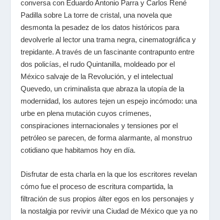
conversa con Eduardo Antonio Parra y Carlos René
Padilla sobre
La torre de cristal
, una novela que
desmonta la pesadez de los datos históricos para
devolverle al lector una trama negra, cinematográfica y
trepidante. A través de un fascinante contrapunto entre
dos policías, el rudo Quintanilla, moldeado por el
México salvaje de la Revolución, y el intelectual
Quevedo, un criminalista que abraza la utopía de la
modernidad, los autores tejen un espejo incómodo: una
urbe en plena mutación cuyos crímenes,
conspiraciones internacionales y tensiones por el
petróleo se parecen, de forma alarmante, al monstruo
cotidiano que habitamos hoy en día.
Disfrutar de esta charla en la que los escritores revelan
cómo fue el proceso de escritura compartida, la
filtración de sus propios
álter egos
en los personajes y
la nostalgia por revivir una Ciudad de México que ya no