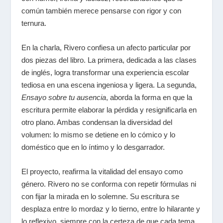
común también merece pensarse con rigor y con
ternura.
En la charla, Rivero confiesa un afecto particular por
dos piezas del libro. La primera, dedicada a las clases
de inglés, logra transformar una experiencia escolar
tediosa en una escena ingeniosa y ligera. La segunda,
Ensayo sobre tu ausencia
, aborda la forma en que la
escritura permite elaborar la pérdida y resignificarla en
otro plano. Ambas condensan la diversidad del
volumen: lo mismo se detiene en lo cómico y lo
doméstico que en lo íntimo y lo desgarrador.
El proyecto, reafirma la vitalidad del ensayo como
género. Rivero no se conforma con repetir fórmulas ni
con fijar la mirada en lo solemne. Su escritura se
desplaza entre lo mordaz y lo tierno, entre lo hilarante y
lo reflexivo, siempre con la certeza de que cada tema