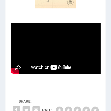
SHARE:
RATE: