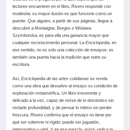
lectores encuentren en el libro, Rivero responde con
modestia: su mayor ilusión es que funcione como un
puente. Que alguien, a partir de sus páginas, llegue a
descubrir a Montaigne, Borges o Wislawa
Szymborska, es para ella una ganancia mayor que
cualquier reconocimiento personal. La
Enciclopedia
, en
ese sentido, no es solo una colección de ensayos: es
también una puerta hacia la tradición que nutre su
escritura.
Así,
Enciclopedia de las artes cotidianas
se revela
como una obra que devuelve al ensayo su condición de
exploración metamórfica. Un libro irreverente y
delicado a la vez, capaz de reírse de lo doméstico sin
restarle profundidad, y de pensar lo íntimo sin perder
frescura. Rivero confirma que el ensayo no tiene por
qué ser solemne ni rígido: puede ser juguetón,
interrogativo y vital. Y en esa mezcla, quizá, radica la